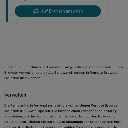
Auf Englisch anzeigen
Remote isolierte Browser verwalten
und überwachen
Sie können Richtlinien und andere Konfigurationen der veröffentlichten
Browser verwalten und aktive Benutzersitzungen in Remote Browser
Isolation überwachen.
Verwalten
Die Registerkarte
Verwalten
listet die vorhandenen Remote Browser
Isolation (RBI)-Kataloge auf. Sie können einen vorhandenen Katalog
auswählen, um die Konfigurationen der veröffentlichten Browser zu
aktualisieren. Klicken Sie auf die
Auslassungspunkte
am rechten Ende
des veröffentlichten Browsers und wählen Sie dann die gewünschte