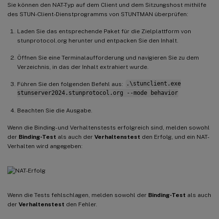
Sie können den NAT-Typ auf dem Client und dem Sitzungshost mithilfe
des STUN-Client-Dienstprogramms von STUNTMAN überprüfen:
Laden Sie das entsprechende Paket für die Zielplattform von
stunprotocol.org herunter und entpacken Sie den Inhalt.
Öffnen Sie eine Terminalaufforderung und navigieren Sie zu dem
Verzeichnis, in das der Inhalt extrahiert wurde.
Führen Sie den folgenden Befehl aus:
.\stunclient.exe
stunserver2024.stunprotocol.org --mode behavior
Beachten Sie die Ausgabe.
Wenn die Binding- und Verhaltenstests erfolgreich sind, melden sowohl
der
Binding-Test
als auch der
Verhaltenstest
den Erfolg, und ein NAT-
Verhalten wird angegeben:
Wenn die Tests fehlschlagen, melden sowohl der
Binding-Test
als auch
der
Verhaltenstest
den Fehler.