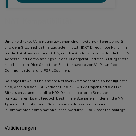
NAT-Kompatibilität
Um eine direkte Verbindung zwischen einem externen Benutzergerät
™
und dem Sitzungshost herzustellen, nutzt HDX
Direct Hole Punching
für die NAT-Traversal und STUN, um den Austausch der öffentlichen IP-
Adresse und Port-Mappings für das Clientgerät und den Sitzungshost
zu erleichtern. Dies ähnelt der Funktionsweise von VoIP-, Unified
Communications- und P2P-Lösungen.
Solange Firewalls und andere Netzwerkkomponenten so konfiguriert
sind, dass sie den UDP-Verkehr für die STUN-Anfragen und die HDX-
Sitzungen zulassen, sollte HDX Direct für externe Benutzer
funktionieren. Es gibt jedoch bestimmte Szenarien, in denen die NAT-
Typen der Benutzer- und Sitzungshost-Netzwerke zu einer
inkompatiblen Kombination führen, wodurch HDX Direct fehlschlägt.
Validierungen