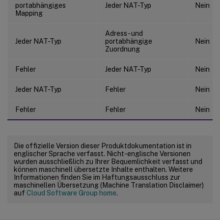
portabhängiges
Jeder NAT-Typ
Nein
Mapping
Adress- und
Jeder NAT-Typ
portabhängige
Nein
Zuordnung
Fehler
Jeder NAT-Typ
Nein
Jeder NAT-Typ
Fehler
Nein
Fehler
Fehler
Nein
Die offizielle Version dieser Produktdokumentation ist in
englischer Sprache verfasst. Nicht-englische Versionen
wurden ausschließlich zu Ihrer Bequemlichkeit verfasst und
können maschinell übersetzte Inhalte enthalten. Weitere
Informationen finden Sie im Haftungsausschluss zur
maschinellen Übersetzung (Machine Translation Disclaimer)
auf
Cloud Software Group home
.