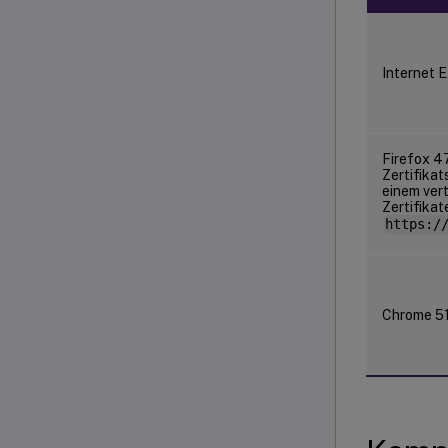
Internet E
Firefox 47
Zertifikat
einem ver
Zertifikat
https:/
Chrome 5