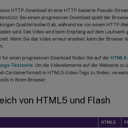
ssive HTTP-Download ist eine HTTP-basierte Pseudo-Stream
rstützt. Bei einem progressiven Download spielt der Browser
 einzigen Qualität kodiert) ab, während sie von einem HTTP-W
laden wird. Das Video wird beim Empfang auf dem Laufwerk 
pielt. Wenn Sie das Video erneut ansehen, kann der Browser 
n.
l für einen progressiven Download finden Sie auf der
HTML5-
tungs-Testseite
. Um die Videoelemente auf der Webseite zu 
p4-Containerformat) in HTML5-Video-Tags zu finden, verwend
ools in Ihrem Browser:
eich von HTML5 und Flash
HTML5
F