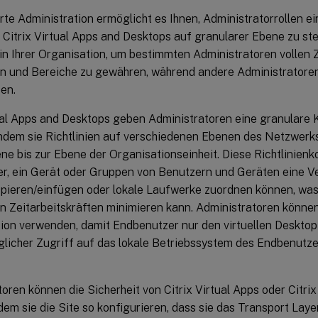
rte Administration ermöglicht es Ihnen, Administratorrollen e
 Citrix Virtual Apps and Desktops auf granularer Ebene zu st
t in Ihrer Organisation, um bestimmten Administratoren vollen
n und Bereiche zu gewähren, während andere Administratore
en.
tual Apps and Desktops geben Administratoren eine granulare K
indem sie Richtlinien auf verschiedenen Ebenen des Netzwerk
ne bis zur Ebene der Organisationseinheit. Diese Richtlinienk
er, ein Gerät oder Gruppen von Benutzern und Geräten eine Ve
opieren/einfügen oder lokale Laufwerke zuordnen können, wa
en Zeitarbeitskräften minimieren kann. Administratoren könne
ion verwenden, damit Endbenutzer nur den virtuellen Desktop
glicher Zugriff auf das lokale Betriebssystem des Endbenutze
oren können die Sicherheit von Citrix Virtual Apps oder Citrix
dem sie die Site so konfigurieren, dass sie das Transport Laye