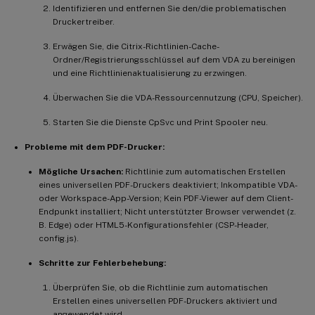
Identifizieren und entfernen Sie den/die problematischen
Druckertreiber.
Erwägen Sie, die Citrix-Richtlinien-Cache-
Ordner/Registrierungsschlüssel auf dem VDA zu bereinigen
und eine Richtlinienaktualisierung zu erzwingen.
Überwachen Sie die VDA-Ressourcennutzung (CPU, Speicher).
Starten Sie die Dienste CpSvc und Print Spooler neu.
Probleme mit dem PDF-Drucker:
Mögliche Ursachen:
Richtlinie zum automatischen Erstellen
eines universellen PDF-Druckers deaktiviert; Inkompatible VDA-
oder Workspace-App-Version; Kein PDF-Viewer auf dem Client-
Endpunkt installiert; Nicht unterstützter Browser verwendet (z.
B. Edge) oder HTML5-Konfigurationsfehler (CSP-Header,
config.js).
Schritte zur Fehlerbehebung:
Überprüfen Sie, ob die Richtlinie zum automatischen
Erstellen eines universellen PDF-Druckers aktiviert und
angewendet wird.