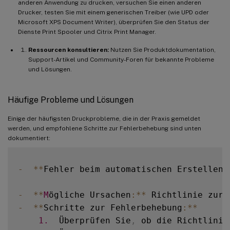
anderen Anwendung zu drucken, versuchen Sie einen anderen
Drucker, testen Sie mit einem generischen Treiber (wie UPD oder
Microsoft XPS Document Writer), überprüfen Sie den Status der
Dienste Print Spooler und Citrix Print Manager.
Ressourcen konsultieren:
Nutzen Sie Produktdokumentation,
Support-Artikel und Community-Foren für bekannte Probleme
und Lösungen.
Häufige Probleme und Lösungen
Einige der häufigsten Druckprobleme, die in der Praxis gemeldet
werden, und empfohlene Schritte zur Fehlerbehebung sind unten
dokumentiert:
-
**
Fehler beim automatischen Erstellen 
-
**
M
ögliche Ursachen
:
**
 Richtlinie zur 
-
**
Schritte zur Fehlerbehebung
:
**
1.
  Überprüfen Sie
,
 ob die Richtlinie