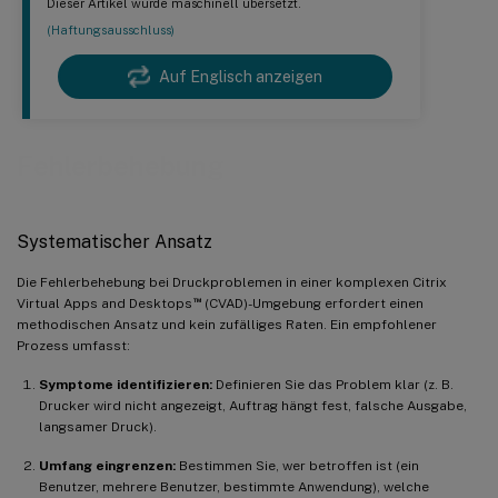
Dieser Artikel wurde maschinell übersetzt.
(Haftungsausschluss)
Auf Englisch anzeigen
Fehlerbehebung
Systematischer Ansatz
Die Fehlerbehebung bei Druckproblemen in einer komplexen Citrix
™
Virtual Apps and Desktops
(CVAD)-Umgebung erfordert einen
methodischen Ansatz und kein zufälliges Raten. Ein empfohlener
Prozess umfasst:
Symptome identifizieren:
Definieren Sie das Problem klar (z. B.
Drucker wird nicht angezeigt, Auftrag hängt fest, falsche Ausgabe,
langsamer Druck).
Umfang eingrenzen:
Bestimmen Sie, wer betroffen ist (ein
Benutzer, mehrere Benutzer, bestimmte Anwendung), welche