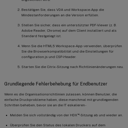
Bestätigen Sie, dass VDA und Workspace-App die
Mindestanforderungen an die Version erfüllen.
Stellen Sie sicher, dass ein unterstützter PDF-Viewer (z. B.
Adobe Reader, Chrome) auf dem Client installiert und als
Standard festgelegt ist.
Wenn Sie die HTML5 Workspace-App verwenden, überprüfen
Sie die Browserkompatibilität und die Einstellungen für
configuration.js und CSP-Header.
Starten Sie die Citrix-Sitzung nach Richtlinienänderungen neu.
Grundlegende Fehlerbehebung für Endbenutzer
Wenn es die Organisationsrichtlinien zulassen, können Benutzer, die
einfache Druckprobleme haben, diese manchmal mit grundlegenden
Schritten beheben, bevor sie an die IT eskalieren -
™
Melden Sie sich vollständig von der HDX
-Sitzung ab und wieder an.
Überprüfen Sie den Status des lokalen Druckers auf dem