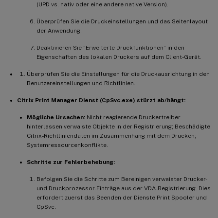
(UPD vs. nativ oder eine andere native Version).
Überprüfen Sie die Druckeinstellungen und das Seitenlayout
der Anwendung.
Deaktivieren Sie “Erweiterte Druckfunktionen” in den
Eigenschaften des lokalen Druckers auf dem Client-Gerät.
Überprüfen Sie die Einstellungen für die Druckausrichtung in den
Benutzereinstellungen und Richtlinien.
Citrix Print Manager Dienst (CpSvc.exe) stürzt ab/hängt:
Mögliche Ursachen:
Nicht reagierende Druckertreiber
hinterlassen verwaiste Objekte in der Registrierung; Beschädigte
Citrix-Richtliniendaten im Zusammenhang mit dem Drucken;
Systemressourcenkonflikte.
Schritte zur Fehlerbehebung:
Befolgen Sie die Schritte zum Bereinigen verwaister Drucker-
und Druckprozessor-Einträge aus der VDA-Registrierung. Dies
erfordert zuerst das Beenden der Dienste Print Spooler und
CpSvc.