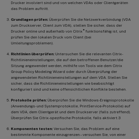
Drucker involviert sind und von welchen VDAs oder Clientgeräten
das Problem auftritt.
Grundlagen prüfen:
Überprüfen Sie die Netzwerkverbindung (VDA
zum Druckserver, Client zum VDA), stellen Sie sicher, dass der
®
Drucker online und außerhalb von Citrix
funktionsfähig ist, und
prüfen Sie den lokalen Druck vom Client (bei
Umleitungsproblemen).
Richtlinien überprüfen:
Untersuchen Sie die relevanten Citrix-
Richtlinieneinstellungen, die auf den betroffenen Benutzer/die
Sitzung angewendet werden, mithilfe von Tools wie dem Citrix
Group Policy Modeling Wizard oder durch Überprüfung der
angewendeten Richtlinieneinstellungen auf dem VDA. Stellen Sie
sicher, dass die Richtlinieneinstellungen wie beabsichtigt
konfiguriert sind und keine offensichtlichen Konflikte bestehen.
Protokolle prüfen:
Überprüfen Sie die Windows-Ereignisprotokolle
(Anwendungs- und Systemprotokolle, PrintService-Protokolle) auf
dem VDA, dem Clientgerät und dem Druckserver (falls zutreffend).
Überprüfen Sie Citrix-spezifische Protokolle, falls aktiviert.3
Komponenten testen:
Versuchen Sie, das Problem auf eine
bestimmte Komponente einzugrenzen – versuchen Sie, von einer