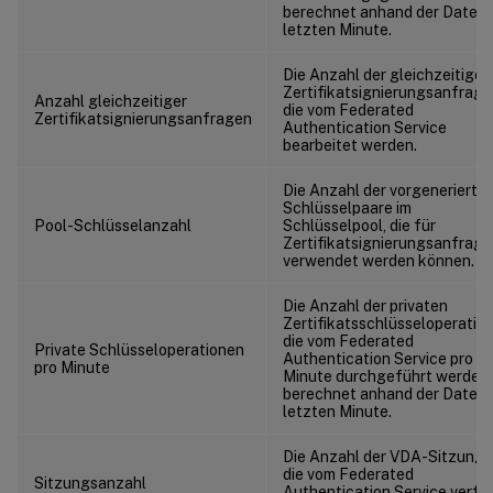
berechnet anhand der Daten 
letzten Minute.
Die Anzahl der gleichzeitigen
Zertifikatsignierungsanfrage
Anzahl gleichzeitiger
die vom Federated
Zertifikatsignierungsanfragen
Authentication Service
bearbeitet werden.
Die Anzahl der vorgenerierte
Schlüsselpaare im
Pool-Schlüsselanzahl
Schlüsselpool, die für
Zertifikatsignierungsanfrag
verwendet werden können.
Die Anzahl der privaten
Zertifikatsschlüsseloperatio
die vom Federated
Private Schlüsseloperationen
Authentication Service pro
pro Minute
Minute durchgeführt werden,
berechnet anhand der Daten 
letzten Minute.
Die Anzahl der VDA-Sitzunge
die vom Federated
Sitzungsanzahl
Authentication Service verfo