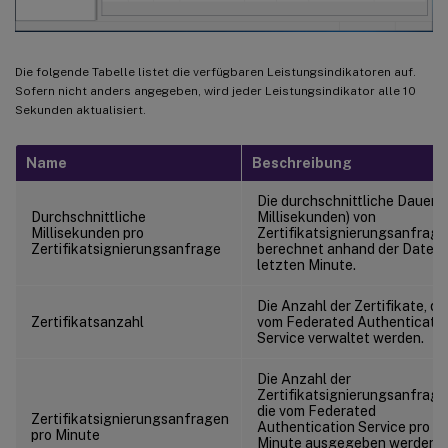
Die folgende Tabelle listet die verfügbaren Leistungsindikatoren auf.
Sofern nicht anders angegeben, wird jeder Leistungsindikator alle 10
Sekunden aktualisiert.
Name
Beschreibung
Die durchschnittliche Dauer (i
Durchschnittliche
Millisekunden) von
Millisekunden pro
Zertifikatsignierungsanfrage
Zertifikatsignierungsanfrage
berechnet anhand der Daten 
letzten Minute.
Die Anzahl der Zertifikate, di
Zertifikatsanzahl
vom Federated Authenticatio
Service verwaltet werden.
Die Anzahl der
Zertifikatsignierungsanfrage
die vom Federated
Zertifikatsignierungsanfragen
Authentication Service pro
pro Minute
Minute ausgegeben werden,