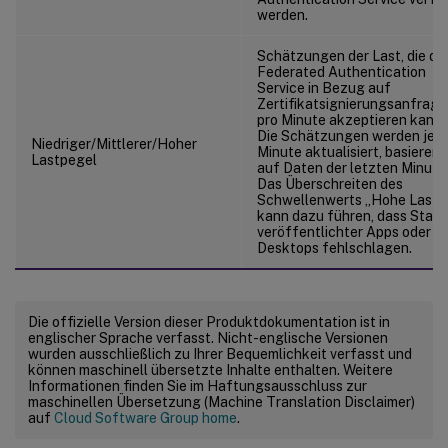
werden.
Schätzungen der Last, die de
Federated Authentication
Service in Bezug auf
Zertifikatsignierungsanfrag
pro Minute akzeptieren kann.
Die Schätzungen werden jed
Niedriger/Mittlerer/Hoher
Minute aktualisiert, basierend
Lastpegel
auf Daten der letzten Minute
Das Überschreiten des
Schwellenwerts „Hohe Last“
kann dazu führen, dass Start
veröffentlichter Apps oder
Desktops fehlschlagen.
Die offizielle Version dieser Produktdokumentation ist in
englischer Sprache verfasst. Nicht-englische Versionen
wurden ausschließlich zu Ihrer Bequemlichkeit verfasst und
können maschinell übersetzte Inhalte enthalten. Weitere
Informationen finden Sie im Haftungsausschluss zur
maschinellen Übersetzung (Machine Translation Disclaimer)
auf
Cloud Software Group home
.