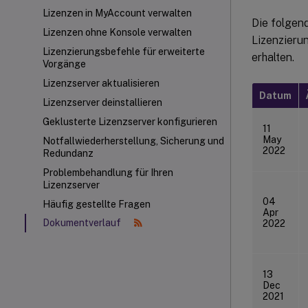
Lizenzen in MyAccount verwalten
Die folgen
Lizenzen ohne Konsole verwalten
Lizenzieru
Lizenzierungsbefehle für erweiterte
erhalten.
Vorgänge
Lizenzserver aktualisieren
Datum
Lizenzserver deinstallieren
Geklusterte Lizenzserver konfigurieren
11
May
Notfallwiederherstellung, Sicherung und
2022
Redundanz
Problembehandlung für Ihren
Lizenzserver
04
Häufig gestellte Fragen
Apr
Dokumentverlauf
2022
13
Dec
2021