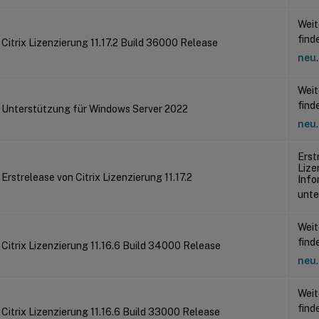
Weit
find
Citrix Lizenzierung 11.17.2 Build 36000 Release
neu
.
Weit
find
Unterstützung für Windows Server 2022
neu
.
Erst
Lize
Erstrelease von Citrix Lizenzierung 11.17.2
Info
unt
Weit
find
Citrix Lizenzierung 11.16.6 Build 34000 Release
neu
.
Weit
find
Citrix Lizenzierung 11.16.6 Build 33000 Release