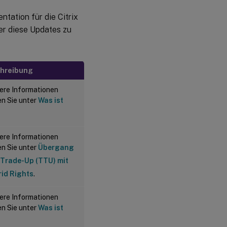
tation für die Citrix
er diese Updates zu
hreibung
ere Informationen
en Sie unter
Was ist
ere Informationen
en Sie unter
Übergang
Trade-Up (TTU) mit
id Rights
.
ere Informationen
en Sie unter
Was ist