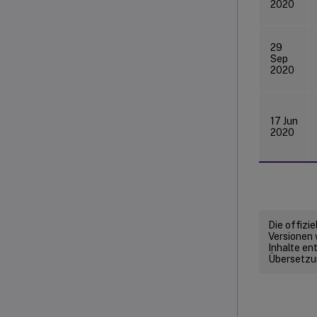
2020
29
Sep
2020
17 Jun
2020
Die offizi
Versionen 
Inhalte en
Übersetzun