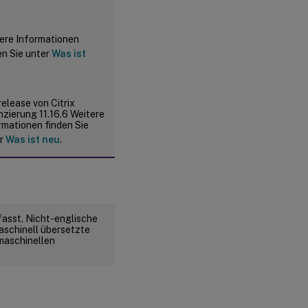
ere Informationen
en Sie unter
Was ist
release von Citrix
nzierung 11.16.6 Weitere
rmationen finden Sie
er
Was ist neu
.
fasst. Nicht-englische
aschinell übersetzte
 maschinellen