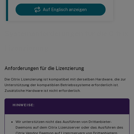
Auf Englisch anzeigen
Systemanforderungen für die Citrix
Lizenzierung
Anforderungen für die Lizenzierung
Die Citrix Lizenzierung ist kompatibel mit derselben Hardware, die zur
Unterstützung der kompatiblen Betriebssysteme erforderlich ist.
Zusätzliche Hardware ist nicht erforderlich.
HINWEISE:
Wir unterstützen nicht das Ausführen von Drittanbieter-
Daemons auf dem Citrix Lizenzserver oder das Ausführen des
Citrix Vendor Daemon auf Lizenzservern von Drittanbietern.