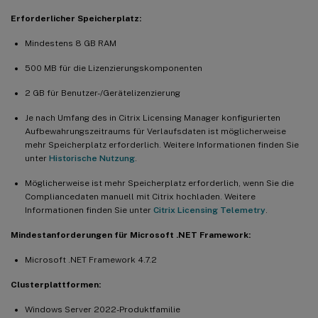
Erforderlicher Speicherplatz:
Mindestens 8 GB RAM
500 MB für die Lizenzierungskomponenten
2 GB für Benutzer-/Gerätelizenzierung
Je nach Umfang des in Citrix Licensing Manager konfigurierten
Aufbewahrungszeitraums für Verlaufsdaten ist möglicherweise
mehr Speicherplatz erforderlich. Weitere Informationen finden Sie
unter
Historische Nutzung
.
Möglicherweise ist mehr Speicherplatz erforderlich, wenn Sie die
Compliancedaten manuell mit Citrix hochladen. Weitere
Informationen finden Sie unter
Citrix Licensing Telemetry
.
Mindestanforderungen für Microsoft .NET Framework:
Microsoft .NET Framework 4.7.2
Clusterplattformen:
Windows Server 2022-Produktfamilie