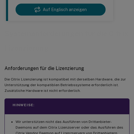
Auf Englisch anzeigen
Systemanforderungen für die Citrix
Lizenzierung
Anforderungen für die Lizenzierung
Die Citrix Lizenzierung ist kompatibel mit derselben Hardware, die zur
Unterstützung der kompatiblen Betriebssysteme erforderlich ist.
Zusätzliche Hardware ist nicht erforderlich.
HINWEISE:
Wir unterstützen nicht das Ausführen von Drittanbieter-
Daemons auf dem Citrix Lizenzserver oder das Ausführen des
Citrix Vendor Daemon auf Lizenzservern von Drittanbietern.