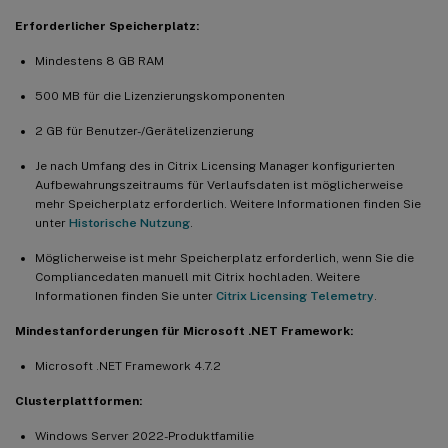
Erforderlicher Speicherplatz:
Mindestens 8 GB RAM
500 MB für die Lizenzierungskomponenten
2 GB für Benutzer-/Gerätelizenzierung
Je nach Umfang des in Citrix Licensing Manager konfigurierten
Aufbewahrungszeitraums für Verlaufsdaten ist möglicherweise
mehr Speicherplatz erforderlich. Weitere Informationen finden Sie
unter
Historische Nutzung
.
Möglicherweise ist mehr Speicherplatz erforderlich, wenn Sie die
Compliancedaten manuell mit Citrix hochladen. Weitere
Informationen finden Sie unter
Citrix Licensing Telemetry
.
Mindestanforderungen für Microsoft .NET Framework:
Microsoft .NET Framework 4.7.2
Clusterplattformen:
Windows Server 2022-Produktfamilie