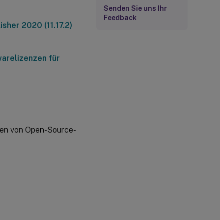
Senden Sie uns Ihr
Feedback
sher 2020 (11.17.2)
arelizenzen für
onen von Open-Source-