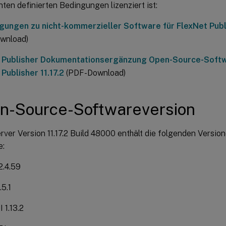
en definierten Bedingungen lizenziert ist:
gungen zu nicht-kommerzieller Software für FlexNet Publi
wnload)
 Publisher Dokumentationsergänzung Open-Source-Softw
Publisher 11.17.2
(PDF-Download)
n-Source-Softwareversion
rver Version 11.17.2 Build 48000 enthält die folgenden Versi
e:
2.4.59
.5.1
 1.13.2