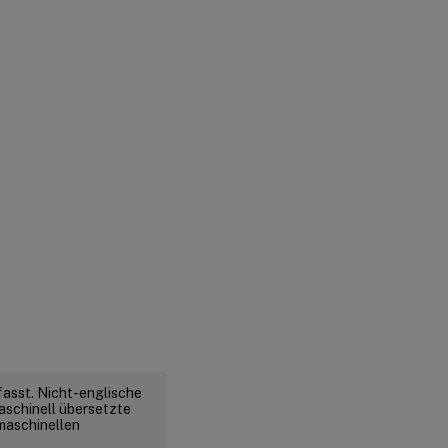
fasst. Nicht-englische
aschinell übersetzte
 maschinellen