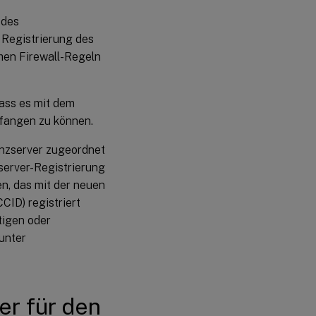
 des
 Registrierung des
chen Firewall-Regeln
ass es mit dem
fangen zu können.
enzserver zugeordnet
server-Registrierung
en, das mit der neuen
CCID) registriert
ltigen oder
unter
er für den