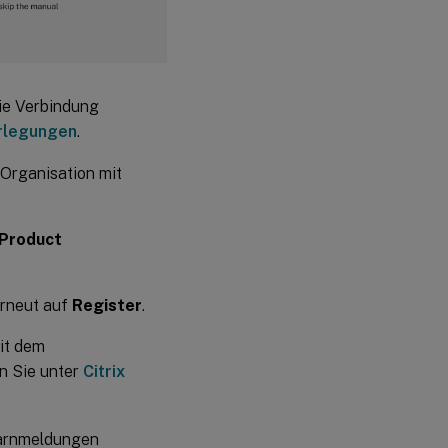
die Verbindung
rlegungen
.
e Organisation mit
 Product
erneut auf
Register
.
it dem
n Sie unter
Citrix
Warnmeldungen