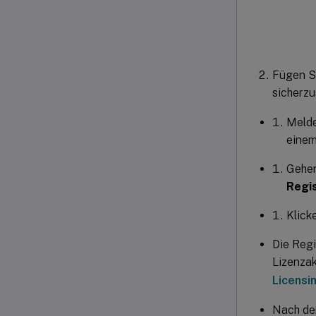
Fügen S
sicherzu
Melde
einem
Gehen
Regis
Klick
Die Regi
Lizenzak
Licensi
Nach de