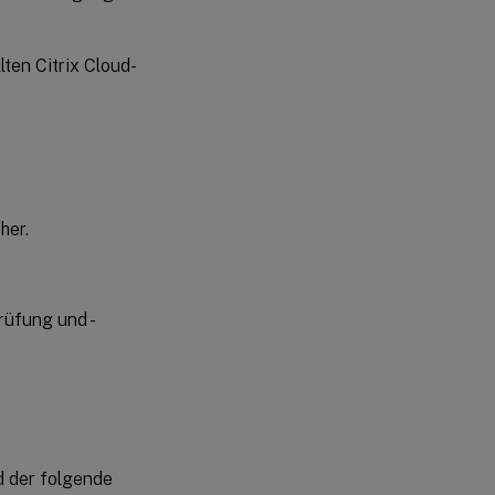
lten Citrix Cloud-
her.
rüfung und -
d der folgende