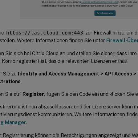
ie
https://las.cloud.com:443
zur Firewall hinzu, um 
stellen. Weitere Informationen finden Sie unter
Firewall-Übe
n Sie sich bei Citrix Cloud an und stellen Sie sicher, dass Ihr
 Konto registriert ist, das die relevanten Lizenzen enthält.
 Sie zu
Identity and Access Management > API Access >
trations
.
en Sie auf
Register
, fügen Sie den Code ein und klicken Sie 
strierung ist nun abgeschlossen, und der Lizenzserver kann m
tivierungsdienst kommunizieren. Weitere Informationen finde
ng Manager
.
r Registrierung können die Berechtigungen angezeigt und 