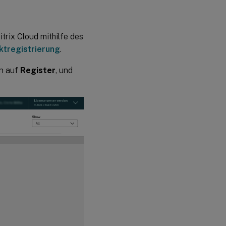
trix Cloud mithilfe des
ktregistrierung
.
nn auf
Register
, und