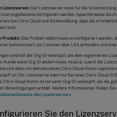
 Lizenzserver:
Der Lizenzserver muss für die Unterstützung
tivierungsdienstes konfiguriert werden, typischerweise durch
rvers bei Citrix Cloud und Sicherstellung, dass die erforderli
ert sind.
 Produkt:
Das Produkt selbst muss so konfiguriert werden, d
erver kommuniziert, um Lizenzen über LAS anfordern und emp
ngen sind mit der Org-ID verknüpft, die dem registrierten Liz
ein Kunde seine Org-ID ändern muss, muss er zuerst die Lizenz
nd sich dann mit dem korrekten Citrix Cloud-Konto registrier
nüpft ist. Ein Lizenzserver kann nur bei einer Citrix Cloud ID (
 Citrix Cloud-Konto ist mit einer Org-ID verknüpft, die die gü
n Berechtigungen enthält. Weitere Informationen finden Sie 
edatenelemente des Lizenzservers
.
nfigurieren Sie den Lizenzserv