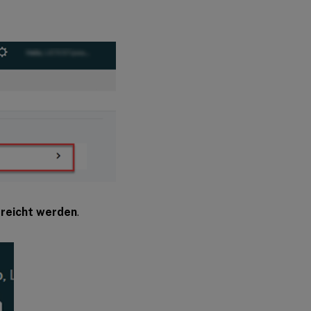
rreicht werden
.