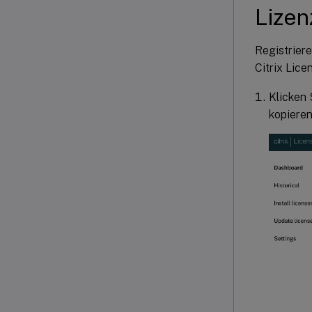
Lizen
Registriere
Citrix Lic
Klicken 
kopieren