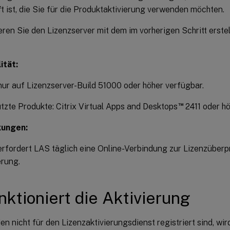
t ist, die Sie für die Produktaktivierung verwenden möchten.
eren Sie den Lizenzserver mit dem im vorherigen Schritt erstel
ität:
nur auf Lizenzserver-Build 51000 oder höher verfügbar.
™
tzte Produkte: Citrix Virtual Apps and Desktops
2411 oder hö
kungen:
erfordert LAS täglich eine Online-Verbindung zur Lizenzüberp
erung.
nktioniert die Aktivierung
 nicht für den Lizenzaktivierungsdienst registriert sind, wir