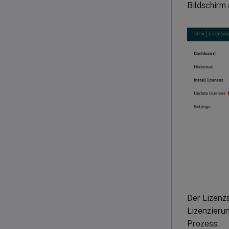
Bildschirm 
Der Lizenzs
Lizenzierun
Prozess: