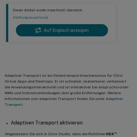
Dieser Artikel wurde maschinell übersetzt.
(Haftungsausschluss)
Auf Englisch anzeigen
Adaptiver Transport
Adaptiver Transport ist ein Datentransportmechanismus für Citrix
Virtual Apps and Desktops. Er ist schneller, skalierbarer, verbessert
die Anwendungsinteraktivität und ist interaktiver bei anspruchsvollen
WAN- und Internetverbindungen über große Entfernungen. Weitere
Informationen zum adaptiven Transport finden Sie unter
Adaptiver
Transport
.
Adaptiven Transport aktivieren
™
Vergewissern Sie sich in Citrix Studio, dass die Richtlinie
HDX