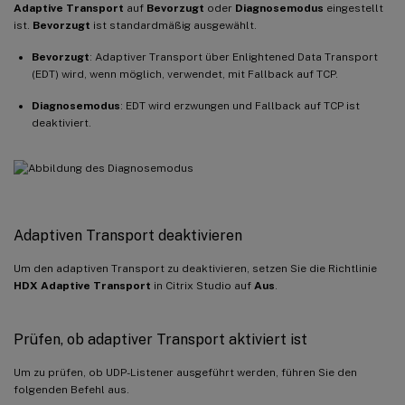
Adaptive Transport
auf
Bevorzugt
oder
Diagnosemodus
eingestellt
ist.
Bevorzugt
ist standardmäßig ausgewählt.
Bevorzugt
: Adaptiver Transport über Enlightened Data Transport
(EDT) wird, wenn möglich, verwendet, mit Fallback auf TCP.
Diagnosemodus
: EDT wird erzwungen und Fallback auf TCP ist
deaktiviert.
Adaptiven Transport deaktivieren
Um den adaptiven Transport zu deaktivieren, setzen Sie die Richtlinie
HDX Adaptive Transport
in Citrix Studio auf
Aus
.
Prüfen, ob adaptiver Transport aktiviert ist
Um zu prüfen, ob UDP-Listener ausgeführt werden, führen Sie den
folgenden Befehl aus.