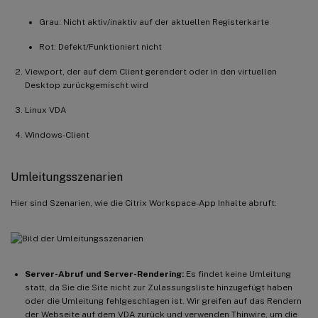
Grau: Nicht aktiv/inaktiv auf der aktuellen Registerkarte
Rot: Defekt/Funktioniert nicht
Viewport, der auf dem Client gerendert oder in den virtuellen
Desktop zurückgemischt wird
Linux VDA
Windows-Client
Umleitungsszenarien
Hier sind Szenarien, wie die Citrix Workspace-App Inhalte abruft:
Server-Abruf und Server-Rendering:
Es findet keine Umleitung
statt, da Sie die Site nicht zur Zulassungsliste hinzugefügt haben
oder die Umleitung fehlgeschlagen ist. Wir greifen auf das Rendern
der Webseite auf dem VDA zurück und verwenden Thinwire, um die