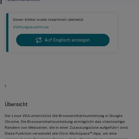
Dieser Artikel wurde maschinell übersetzt.
(Haftungsausschluss)
Auf Englisch anzeigen
Browserinhaltsumleitung
1.
Übersicht
Der Linux VDA unterstützt die Browserinhaltsumleitung in Google
Chrome. Die Browserinhaltsumleitung ermöglicht das clientseitige
Rendern von Webseiten, die in einer Zulassungsliste aufgeführt sind.
™
Diese Funktion verwendet die Citrix Workspace
-App, um eine