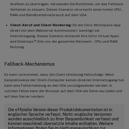
Grafiken zu übertragen. Verwenden Sie Richtlinien, um das Fallback-
Verhalten zu steuern. Dieses Szenario verursacht einen hohen CPU-,
RAM- und Bandbreitenverbrauch auf dem VDA.
Client-Abruf und Client-Rendering:
Da die Citrix Workspace-App
direkt mit dem Webserver kommuniziert, benötigt sie
Internetzugang. Dieses Szenario entlastet Ihre Citrix Virtual Apps
™
and Desktops
-Site von der gesamten Netzwerk-, CPU- und RAM-
Nutzung.
Fallback-Mechanismus
Es kann vorkommen, dass die Client-Umleitung fehlschlägt. Wenn
beispielsweise der Client-Computer keinen direkten Internetzugang hat,
kann eine Fehlermeldung an den VDA zurückgesendet werden. In
solchen Fällen kann der Browser auf dem VDA die Seite neu laden und
auf dem Server rendern.
Die offizielle Version dieser Produktdokumentation ist in
englischer Sprache verfasst. Nicht-englische Versionen
wurden ausschließlich zu Ihrer Bequemlichkeit verfasst und
können maschinell übersetzte Inhalte enthalten. Weitere
Informationen finden Sie im Haftungsausschluss zur