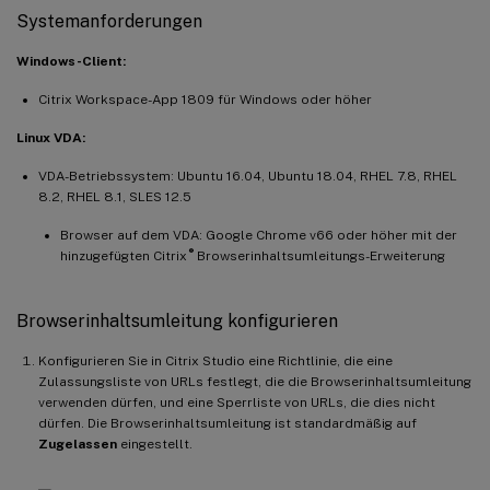
Systemanforderungen
Windows-Client:
Citrix Workspace-App 1809 für Windows oder höher
Linux VDA:
VDA-Betriebssystem: Ubuntu 16.04, Ubuntu 18.04, RHEL 7.8, RHEL
8.2, RHEL 8.1, SLES 12.5
Browser auf dem VDA: Google Chrome v66 oder höher mit der
®
hinzugefügten Citrix
Browserinhaltsumleitungs-Erweiterung
Browserinhaltsumleitung konfigurieren
Konfigurieren Sie in Citrix Studio eine Richtlinie, die eine
Zulassungsliste von URLs festlegt, die die Browserinhaltsumleitung
verwenden dürfen, und eine Sperrliste von URLs, die dies nicht
dürfen. Die Browserinhaltsumleitung ist standardmäßig auf
Zugelassen
eingestellt.