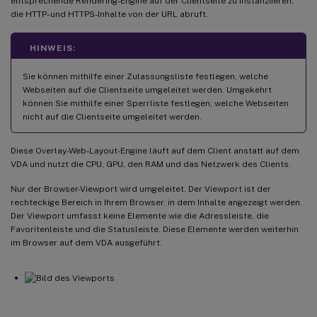
entsprechende Rendering-Engine auf der Clientseite zu instanziieren,
die HTTP- und HTTPS-Inhalte von der URL abruft.
HINWEIS:
Sie können mithilfe einer Zulassungsliste festlegen, welche
Webseiten auf die Clientseite umgeleitet werden. Umgekehrt
können Sie mithilfe einer Sperrliste festlegen, welche Webseiten
nicht auf die Clientseite umgeleitet werden.
Diese Overlay-Web-Layout-Engine läuft auf dem Client anstatt auf dem
VDA und nutzt die CPU, GPU, den RAM und das Netzwerk des Clients.
Nur der Browser-Viewport wird umgeleitet. Der Viewport ist der
rechteckige Bereich in Ihrem Browser, in dem Inhalte angezeigt werden.
Der Viewport umfasst keine Elemente wie die Adressleiste, die
Favoritenleiste und die Statusleiste. Diese Elemente werden weiterhin
im Browser auf dem VDA ausgeführt.