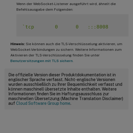
Wenn der WebSocket-Listener ausgeführt wird, ähnelt die
Befehlsausgabe dem Folgenden:
`
tcp       0      0   :::8008        
Hinweis:
Sie können auch die TLS-Verschlüsselung aktivieren, um
WebSocket-Verbindungen zu sichern. Weitere Informationen zum
Aktivieren der TLS-Verschlüsselung finden Sie unter
Benutzersitzungen mit TLS sichern
.
Die offizielle Version dieser Produktdokumentation ist in
englischer Sprache verfasst. Nicht-englische Versionen
wurden ausschließlich zu Ihrer Bequemlichkeit verfasst und
können maschinell übersetzte Inhalte enthalten. Weitere
Informationen finden Sie im Haftungsausschluss zur
maschinellen Übersetzung (Machine Translation Disclaimer)
auf
Cloud Software Group home
.