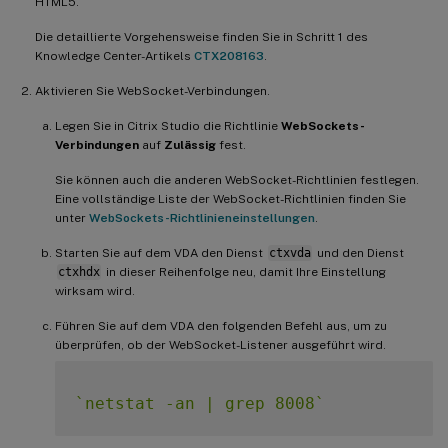
HTML5.
Die detaillierte Vorgehensweise finden Sie in Schritt 1 des
Knowledge Center-Artikels
CTX208163
.
Aktivieren Sie WebSocket-Verbindungen.
Legen Sie in Citrix Studio die Richtlinie
WebSockets-
Verbindungen
auf
Zulässig
fest.
Sie können auch die anderen WebSocket-Richtlinien festlegen.
Eine vollständige Liste der WebSocket-Richtlinien finden Sie
unter
WebSockets-Richtlinieneinstellungen
.
Starten Sie auf dem VDA den Dienst
ctxvda
und den Dienst
ctxhdx
in dieser Reihenfolge neu, damit Ihre Einstellung
wirksam wird.
Führen Sie auf dem VDA den folgenden Befehl aus, um zu
überprüfen, ob der WebSocket-Listener ausgeführt wird.
`
netstat -an | grep 8008
`