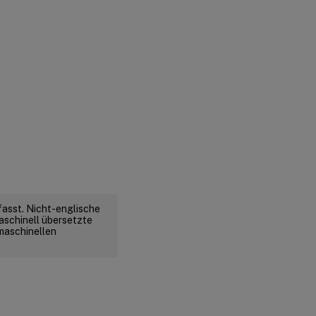
fasst. Nicht-englische
aschinell übersetzte
 maschinellen