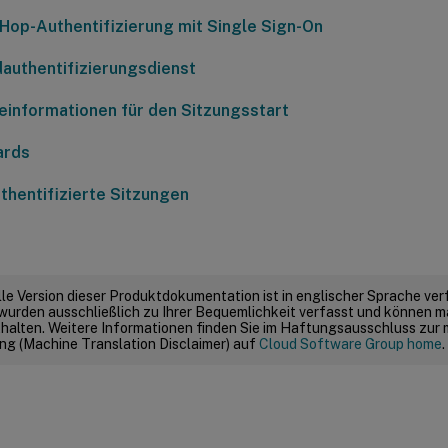
Hop-Authentifizierung mit Single Sign-On
authentifizierungsdienst
informationen für den Sitzungsstart
ards
uthentifizierte Sitzungen
elle Version dieser Produktdokumentation ist in englischer Sprache ver
wurden ausschließlich zu Ihrer Bequemlichkeit verfasst und können m
thalten. Weitere Informationen finden Sie im Haftungsausschluss zur
g (Machine Translation Disclaimer) auf
Cloud Software Group home
.