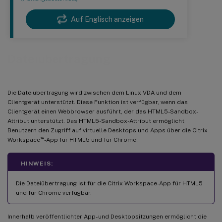
Auf Englisch anzeigen
Dateiübertragung
Die Dateiübertragung wird zwischen dem Linux VDA und dem
Clientgerät unterstützt. Diese Funktion ist verfügbar, wenn das
Clientgerät einen Webbrowser ausführt, der das HTML5-Sandbox-
Attribut unterstützt. Das HTML5-Sandbox-Attribut ermöglicht
Benutzern den Zugriff auf virtuelle Desktops und Apps über die Citrix
™
Workspace
-App für HTML5 und für Chrome.
HINWEIS:
Die Dateiübertragung ist für die Citrix Workspace-App für HTML5
und für Chrome verfügbar.
Innerhalb veröffentlichter App- und Desktopsitzungen ermöglicht die