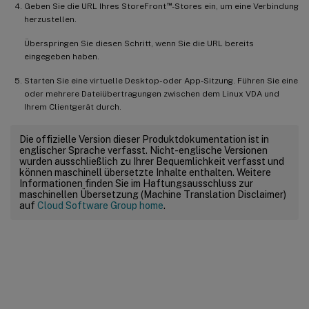
™
Geben Sie die URL Ihres StoreFront
-Stores ein, um eine Verbindung
herzustellen.
Überspringen Sie diesen Schritt, wenn Sie die URL bereits
eingegeben haben.
Starten Sie eine virtuelle Desktop- oder App-Sitzung. Führen Sie eine
oder mehrere Dateiübertragungen zwischen dem Linux VDA und
Ihrem Clientgerät durch.
Die offizielle Version dieser Produktdokumentation ist in
englischer Sprache verfasst. Nicht-englische Versionen
wurden ausschließlich zu Ihrer Bequemlichkeit verfasst und
können maschinell übersetzte Inhalte enthalten. Weitere
Informationen finden Sie im Haftungsausschluss zur
maschinellen Übersetzung (Machine Translation Disclaimer)
auf
Cloud Software Group home
.