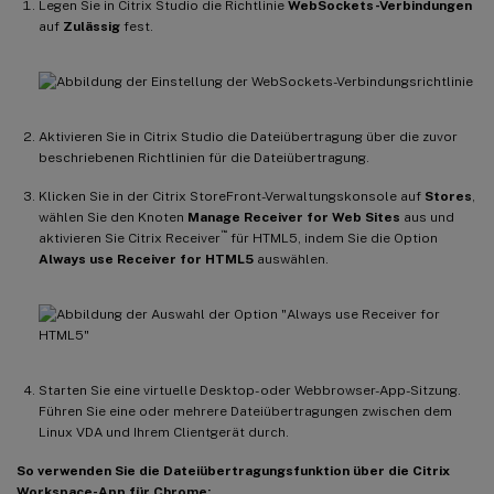
Legen Sie in Citrix Studio die Richtlinie
WebSockets-Verbindungen
auf
Zulässig
fest.
Aktivieren Sie in Citrix Studio die Dateiübertragung über die zuvor
beschriebenen Richtlinien für die Dateiübertragung.
Klicken Sie in der Citrix StoreFront-Verwaltungskonsole auf
Stores
,
wählen Sie den Knoten
Manage Receiver for Web Sites
aus und
™
aktivieren Sie Citrix Receiver
für HTML5, indem Sie die Option
Always use Receiver for HTML5
auswählen.
Starten Sie eine virtuelle Desktop- oder Webbrowser-App-Sitzung.
Führen Sie eine oder mehrere Dateiübertragungen zwischen dem
Linux VDA und Ihrem Clientgerät durch.
So verwenden Sie die Dateiübertragungsfunktion über die Citrix
Workspace-App für Chrome: