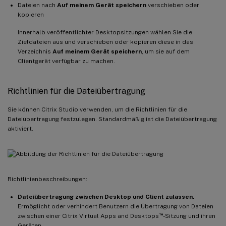
Dateien nach
Auf meinem Gerät speichern
verschieben oder
kopieren
Innerhalb veröffentlichter Desktopsitzungen wählen Sie die
Zieldateien aus und verschieben oder kopieren diese in das
Verzeichnis
Auf meinem Gerät speichern
, um sie auf dem
Clientgerät verfügbar zu machen.
Richtlinien für die Dateiübertragung
Sie können Citrix Studio verwenden, um die Richtlinien für die
Dateiübertragung festzulegen. Standardmäßig ist die Dateiübertragung
aktiviert.
Richtlinienbeschreibungen:
Dateiübertragung zwischen Desktop und Client zulassen.
Ermöglicht oder verhindert Benutzern die Übertragung von Dateien
™
zwischen einer Citrix Virtual Apps and Desktops
-Sitzung und ihren
Geräten.