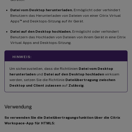
Datei vom Desktop herunterladen.
Ermöglicht oder verhindert
Benutzern das Herunterladen von Dateien von einer Citrix Virtual
™
Apps
and Desktops-Sitzung auf ihr Gerät.
Datei auf den Desktop hochladen.
Ermöglicht oder verhindert
Benutzern das Hochladen von Dateien von ihrem Gerät in eine Citrix
Virtual Apps and Desktops-Sitzung.
HINWEIS:
Um sicherzustellen, dass die Richtlinien
Datei vom Desktop
herunterladen
und
Datei auf den Desktop hochladen
wirksam
werden, setzen Sie die Richtlinie
Dateiübertragung zwischen
Desktop und Client zulassen
auf
Zulässig
.
Verwendung
So verwenden Sie die Dateiübertragungsfunktion über die Citrix
Workspace-App für HTML5: