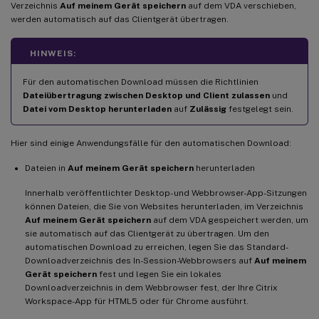
Verzeichnis
Auf meinem Gerät speichern
auf dem VDA verschieben,
werden automatisch auf das Clientgerät übertragen.
HINWEIS:
Für den automatischen Download müssen die Richtlinien
Dateiübertragung zwischen Desktop und Client zulassen
und
Datei vom Desktop herunterladen
auf
Zulässig
festgelegt sein.
Hier sind einige Anwendungsfälle für den automatischen Download:
Dateien in
Auf meinem Gerät speichern
herunterladen
Innerhalb veröffentlichter Desktop- und Webbrowser-App-Sitzungen
können Dateien, die Sie von Websites herunterladen, im Verzeichnis
Auf meinem Gerät speichern
auf dem VDA gespeichert werden, um
sie automatisch auf das Clientgerät zu übertragen. Um den
automatischen Download zu erreichen, legen Sie das Standard-
Downloadverzeichnis des In-Session-Webbrowsers auf
Auf meinem
Gerät speichern
fest und legen Sie ein lokales
Downloadverzeichnis in dem Webbrowser fest, der Ihre Citrix
Workspace-App für HTML5 oder für Chrome ausführt.