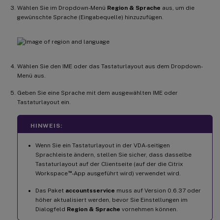
Wählen Sie im Dropdown-Menü
Region & Sprache
aus, um die
gewünschte Sprache (Eingabequelle) hinzuzufügen.
Wählen Sie den IME oder das Tastaturlayout aus dem Dropdown-
Menü aus.
Geben Sie eine Sprache mit dem ausgewählten IME oder
Tastaturlayout ein.
HINWEIS:
Wenn Sie ein Tastaturlayout in der VDA-seitigen
Sprachleiste ändern, stellen Sie sicher, dass dasselbe
Tastaturlayout auf der Clientseite (auf der die Citrix
™
Workspace
-App ausgeführt wird) verwendet wird.
Das Paket
accountsservice
muss auf Version 0.6.37 oder
höher aktualisiert werden, bevor Sie Einstellungen im
Dialogfeld
Region & Sprache
vornehmen können.