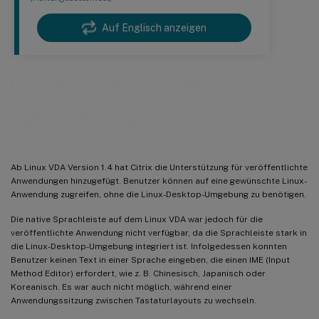
Auf Englisch anzeigen
Unterstützung für mehrere
Spracheingaben
Ab Linux VDA Version 1.4 hat Citrix die Unterstützung für veröffentlichte
Anwendungen hinzugefügt. Benutzer können auf eine gewünschte Linux-
Anwendung zugreifen, ohne die Linux-Desktop-Umgebung zu benötigen.
Die native Sprachleiste auf dem Linux VDA war jedoch für die
veröffentlichte Anwendung nicht verfügbar, da die Sprachleiste stark in
die Linux-Desktop-Umgebung integriert ist. Infolgedessen konnten
Benutzer keinen Text in einer Sprache eingeben, die einen IME (Input
Method Editor) erfordert, wie z. B. Chinesisch, Japanisch oder
Koreanisch. Es war auch nicht möglich, während einer
Anwendungssitzung zwischen Tastaturlayouts zu wechseln.