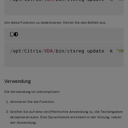
Um diese Funktion zu deaktivieren, führen Sie den Befehl aus:
/
opt
/
Citrix
/
VDA
/
bin
/
ctxreg update 
-
k 
"HKE
Verwendung
Die Verwendung ist unkompliziert.
Aktivieren Sie die Funktion.
Greifen Sie auf eine veröffentlichte Anwendung zu, die Texteingaben
akzeptieren kann. Eine Sprachleiste erscheint in der Sitzung, neben
der Anwendung.