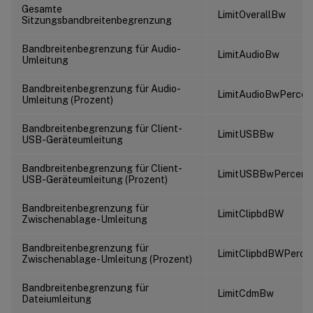
Gesamte
LimitOverallBw
Sitzungsbandbreitenbegrenzung
Bandbreitenbegrenzung für Audio-
LimitAudioBw
Umleitung
Bandbreitenbegrenzung für Audio-
LimitAudioBwPercen
Umleitung (Prozent)
Bandbreitenbegrenzung für Client-
LimitUSBBw
USB-Geräteumleitung
Bandbreitenbegrenzung für Client-
LimitUSBBwPercent
USB-Geräteumleitung (Prozent)
Bandbreitenbegrenzung für
LimitClipbdBW
Zwischenablage-Umleitung
Bandbreitenbegrenzung für
LimitClipbdBWPerce
Zwischenablage-Umleitung (Prozent)
Bandbreitenbegrenzung für
LimitCdmBw
Dateiumleitung