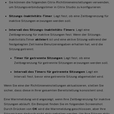
Sie können die folgenden Citrix-Richtlinieneinstellungen verwenden,
um Sitzungsverbindungstimer in Citrix Studio zu konfigurieren:
Sitzungs-Inaktivitäts-Timer
: Legt fest, ob eine Zeitbegrenzung für
inaktive Sitzungen erzwungen werden soll.
Intervall des Sitzungs-Inaktivitäts-Timers
: Legt eine
Zeitbegrenzung für inaktive Sitzungen fest. Wenn der Sitzungs-
Inaktivitäts-Timer
aktiviert
ist und eine aktive Sitzung während der
festgelegten Zeit keine Benutzereingaben erhalten hat, wird die
Sitzung getrennt.
Timer für getrennte Sitzungen
: Legt fest, ob eine
Zeitbegrenzung für getrennte Sitzungen erzwungen werden soll.
Intervall des Timers für getrennte Sitzungen
: Legt ein
Intervall fest, bevor eine getrennte Sitzung abgemeldet wird.
Wenn Sie eine der Richtlinieneinstellungen aktualisieren, stellen Sie
sicher, dass diese in Ihrer gesamten Bereitstellung konsistent sind.
Eine Warnmeldung wird angezeigt, wenn Ihre Zeitbegrenzung für inaktive
Sitzungen abläuft. Ein Beispiel finden Sie im folgenden Screenshot.
Durch Drücken von
OK
wird die Warnmeldung geschlossen, aber Ihre
Sitzung kann dadurch nicht aktiv gehalten werden. Um Ihre Sitzung aktiv