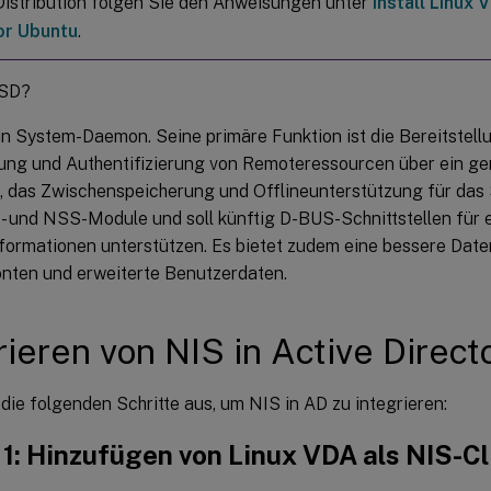
istribution folgen Sie den Anweisungen unter
Install Linux V
or Ubuntu
.
SSD?
in System-Daemon. Seine primäre Funktion ist die Bereitstell
erung und Authentifizierung von Remoteressourcen über ein 
 das Zwischenspeicherung und Offlineunterstützung für das S
- und NSS-Module und soll künftig D-BUS-Schnittstellen für 
formationen unterstützen. Es bietet zudem eine bessere Date
nten und erweiterte Benutzerdaten.
rieren von NIS in Active Direct
die folgenden Schritte aus, um NIS in AD zu integrieren:
 1: Hinzufügen von Linux VDA als NIS-Cl