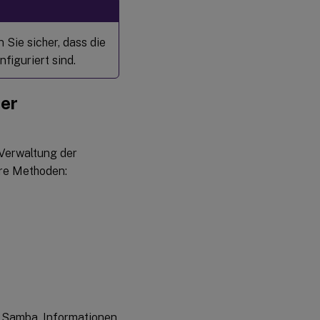
 Sie sicher, dass die
figuriert sind.
ner
 Verwaltung der
ere Methoden:
n Samba. Informationen