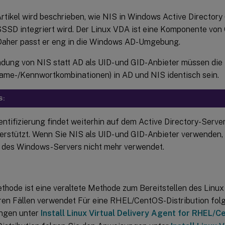
rtikel wird beschrieben, wie NIS in Windows Active Directory
SSD integriert wird. Der Linux VDA ist eine Komponente von C
Daher passt er eng in die Windows AD-Umgebung.
dung von NIS statt AD als UID- und GID-Anbieter müssen die
ame-/Kennwortkombinationen) in AD und NIS identisch sein.
S:
entifizierung findet weiterhin auf dem Active Directory-Server
terstützt. Wenn Sie NIS als UID- und GID-Anbieter verwenden
e des Windows-Servers nicht mehr verwendet.
thode ist eine veraltete Methode zum Bereitstellen des Linux
en Fällen verwendet Für eine RHEL/CentOS-Distribution fol
ngen unter
Install Linux Virtual Delivery Agent for RHEL/