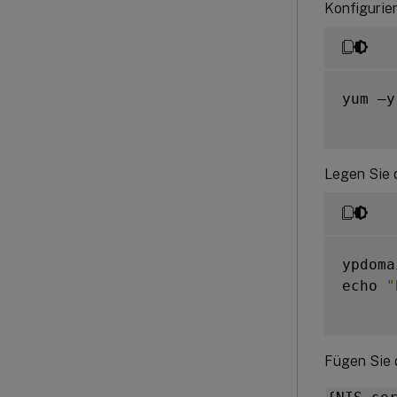
Konfigurier
yum –y
Legen Sie 
ypdoma
echo 
"
Fügen Sie 