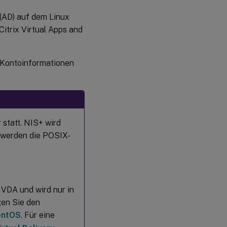
 (AD) auf dem Linux
itrix Virtual Apps and
 Kontoinformationen
 statt. NIS+ wird
, werden die POSIX-
 VDA und wird nur in
gen Sie den
CentOS
. Für eine