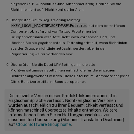
eingeben (z. B. Ausschluss- und Aufnahmelisten). Stellen Sie die
Richtlinie nicht auf “Nicht konfiguriert” ein.
Überprüfen Sie im Registrierungseintrag
HKEY_LOCAL_MACHINE\SOFTWARE\Policies
auf dem betroffenen
Computer, ob aufgrund von Tattoo-Problemen bei
Gruppenrichtlinien veraltete Richtlinien vorhanden sind, und
löschen Sie sie gegebenenfalls. Tattooing tritt auf, wenn Richtlinien
aus der Gruppenrichtlinie gelöscht werden, aber in der
Registrierung weiter vorhanden sind.
Überprüfen Sie die Datei UPMSettings.ini, die alle
Profilverwaltungseinstellungen enthält, die für die einzelnen
Benutzer angewendet wurden. Diese Datei ist im Stammordner jedes
Citrix-Benutzerprofils im Benutzerspeicher.
Die offizielle Version dieser Produktdokumentation ist in
englischer Sprache verfasst. Nicht-englische Versionen
wurden ausschließlich zu Ihrer Bequemlichkeit verfasst und
können maschinell übersetzte Inhalte enthalten. Weitere
Informationen finden Sie im Haftungsausschluss zur
maschinellen Übersetzung (Machine Translation Disclaimer)
auf
Cloud Software Group home
.