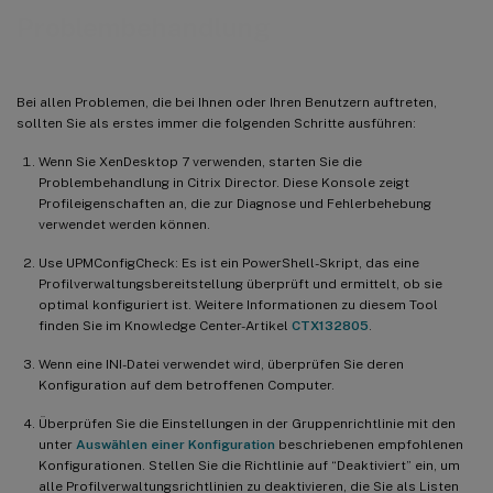
Problembehandlung
Bei allen Problemen, die bei Ihnen oder Ihren Benutzern auftreten,
sollten Sie als erstes immer die folgenden Schritte ausführen:
Wenn Sie XenDesktop 7 verwenden, starten Sie die
Problembehandlung in Citrix Director. Diese Konsole zeigt
Profileigenschaften an, die zur Diagnose und Fehlerbehebung
verwendet werden können.
Use UPMConfigCheck: Es ist ein PowerShell-Skript, das eine
Profilverwaltungsbereitstellung überprüft und ermittelt, ob sie
optimal konfiguriert ist. Weitere Informationen zu diesem Tool
finden Sie im Knowledge Center-Artikel
CTX132805
.
Wenn eine INI-Datei verwendet wird, überprüfen Sie deren
Konfiguration auf dem betroffenen Computer.
Überprüfen Sie die Einstellungen in der Gruppenrichtlinie mit den
unter
Auswählen einer Konfiguration
beschriebenen empfohlenen
Konfigurationen. Stellen Sie die Richtlinie auf “Deaktiviert” ein, um
alle Profilverwaltungsrichtlinien zu deaktivieren, die Sie als Listen