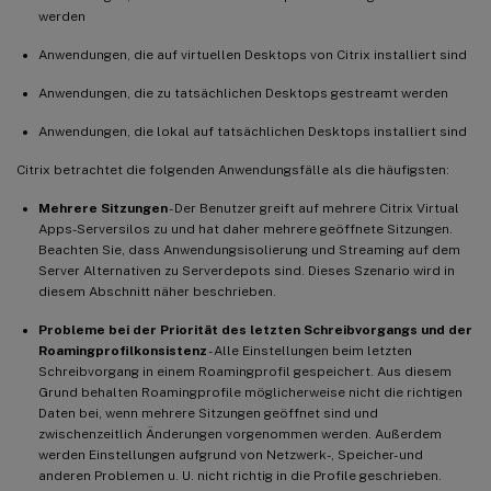
werden
Anwendungen, die auf virtuellen Desktops von Citrix installiert sind
Anwendungen, die zu tatsächlichen Desktops gestreamt werden
Anwendungen, die lokal auf tatsächlichen Desktops installiert sind
Citrix betrachtet die folgenden Anwendungsfälle als die häufigsten:
Mehrere Sitzungen
- Der Benutzer greift auf mehrere Citrix Virtual
Apps-Serversilos zu und hat daher mehrere geöffnete Sitzungen.
Beachten Sie, dass Anwendungsisolierung und Streaming auf dem
Server Alternativen zu Serverdepots sind. Dieses Szenario wird in
diesem Abschnitt näher beschrieben.
Probleme bei der Priorität des letzten Schreibvorgangs und der
Roamingprofilkonsistenz
- Alle Einstellungen beim letzten
Schreibvorgang in einem Roamingprofil gespeichert. Aus diesem
Grund behalten Roamingprofile möglicherweise nicht die richtigen
Daten bei, wenn mehrere Sitzungen geöffnet sind und
zwischenzeitlich Änderungen vorgenommen werden. Außerdem
werden Einstellungen aufgrund von Netzwerk-, Speicher- und
anderen Problemen u. U. nicht richtig in die Profile geschrieben.