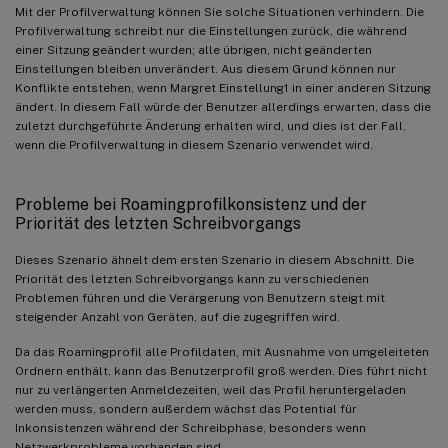
Mit der Profilverwaltung können Sie solche Situationen verhindern. Die
Profilverwaltung schreibt nur die Einstellungen zurück, die während
einer Sitzung geändert wurden; alle übrigen, nicht geänderten
Einstellungen bleiben unverändert. Aus diesem Grund können nur
Konflikte entstehen, wenn Margret Einstellung1 in einer anderen Sitzung
ändert. In diesem Fall würde der Benutzer allerdings erwarten, dass die
zuletzt durchgeführte Änderung erhalten wird, und dies ist der Fall,
wenn die Profilverwaltung in diesem Szenario verwendet wird.
Probleme bei Roamingprofilkonsistenz und der
Priorität des letzten Schreibvorgangs
Dieses Szenario ähnelt dem ersten Szenario in diesem Abschnitt. Die
Priorität des letzten Schreibvorgangs kann zu verschiedenen
Problemen führen und die Verärgerung von Benutzern steigt mit
steigender Anzahl von Geräten, auf die zugegriffen wird.
Da das Roamingprofil alle Profildaten, mit Ausnahme von umgeleiteten
Ordnern enthält, kann das Benutzerprofil groß werden. Dies führt nicht
nur zu verlängerten Anmeldezeiten, weil das Profil heruntergeladen
werden muss, sondern außerdem wächst das Potential für
Inkonsistenzen während der Schreibphase, besonders wenn
Netzwerkprobleme vorhanden sind.