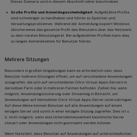
Dieses Szenario wird in diesem Abschnitt näher beschrieben.
Große Profile und Anmeldegeschwindigkeit
- Aufgeblähte Profile
sind schwieriger zu handhaben und führen zu Speicher- und
Verwaltungsproblemen. Während der Anmeldung kopiert Windows
üblicherweise das gesamte Profil des Benutzers über das Netzwerk
zu dem lokalen Benutzergerät. Bei aufgeblähten Profilen kann dies
zu langen Anmeldezeiten für Benutzer führen.
Mehrere Sitzungen
Besonders in großen Umgebungen kann es erforderlich sein, dass
Benutzer mehrere Sitzungen öffnen, um auf verschiedene Anwendungen
zuzugreifen, die sich auf verschiedenen Citrix Virtual Apps-Servern in
derselben Farm oder in mehreren Farmen befinden. Ziehen Sie, wenn
möglich, Anwendungsisolierung oder Streaming in Betracht, um
Anwendungen auf demselben Citrix Virtual Apps-Server unterzubringen.
Auf diese Weise können Benutzer auf alle Anwendungen auf einem
einzigen Server und somit in einer einzigen Sitzung zugreifen. Dies ist u.
U. nicht möglich, wenn eine Unternehmenseinheit bestimmte Server
steuert oder Anwendungen nicht gestreamt werden können.
Wenn feststeht, dass Benutzer auf Anwendungen auf unterschiedlichen