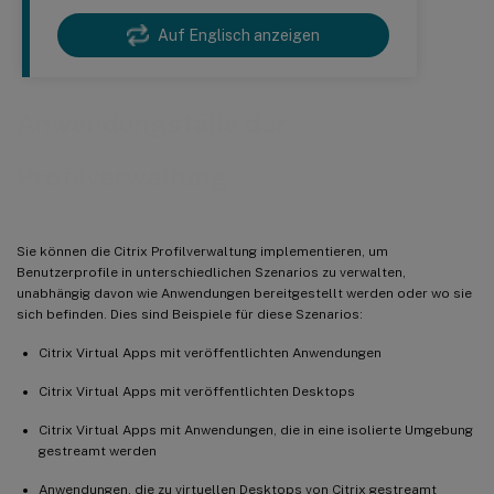
Auf Englisch anzeigen
Anwendungsfälle der
Profilverwaltung
Sie können die Citrix Profilverwaltung implementieren, um
Benutzerprofile in unterschiedlichen Szenarios zu verwalten,
unabhängig davon wie Anwendungen bereitgestellt werden oder wo sie
sich befinden. Dies sind Beispiele für diese Szenarios:
Citrix Virtual Apps mit veröffentlichten Anwendungen
Citrix Virtual Apps mit veröffentlichten Desktops
Citrix Virtual Apps mit Anwendungen, die in eine isolierte Umgebung
gestreamt werden
Anwendungen, die zu virtuellen Desktops von Citrix gestreamt