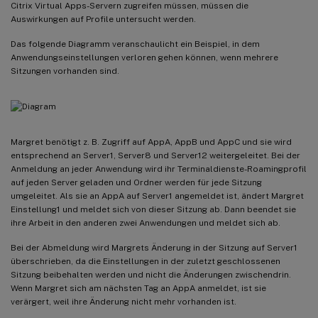
Citrix Virtual Apps-Servern zugreifen müssen, müssen die
Auswirkungen auf Profile untersucht werden.
Das folgende Diagramm veranschaulicht ein Beispiel, in dem
Anwendungseinstellungen verloren gehen können, wenn mehrere
Sitzungen vorhanden sind.
Margret benötigt z. B. Zugriff auf AppA, AppB und AppC und sie wird
entsprechend an Server1, Server8 und Server12 weitergeleitet. Bei der
Anmeldung an jeder Anwendung wird ihr Terminaldienste-Roamingprofil
auf jeden Server geladen und Ordner werden für jede Sitzung
umgeleitet. Als sie an AppA auf Server1 angemeldet ist, ändert Margret
Einstellung1 und meldet sich von dieser Sitzung ab. Dann beendet sie
ihre Arbeit in den anderen zwei Anwendungen und meldet sich ab.
Bei der Abmeldung wird Margrets Änderung in der Sitzung auf Server1
überschrieben, da die Einstellungen in der zuletzt geschlossenen
Sitzung beibehalten werden und nicht die Änderungen zwischendrin.
Wenn Margret sich am nächsten Tag an AppA anmeldet, ist sie
verärgert, weil ihre Änderung nicht mehr vorhanden ist.