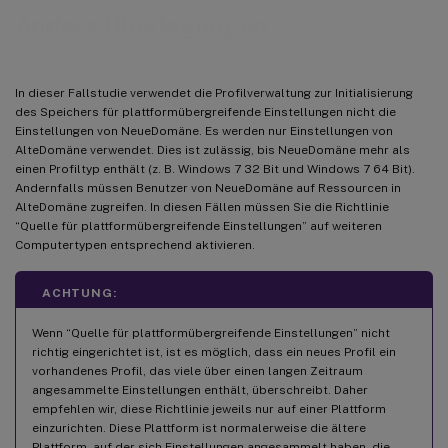
Andere Überlegungen
In dieser Fallstudie verwendet die Profilverwaltung zur Initialisierung
des Speichers für plattformübergreifende Einstellungen nicht die
Einstellungen von NeueDomäne. Es werden nur Einstellungen von
AlteDomäne verwendet. Dies ist zulässig, bis NeueDomäne mehr als
einen Profiltyp enthält (z. B. Windows 7 32 Bit und Windows 7 64 Bit).
Andernfalls müssen Benutzer von NeueDomäne auf Ressourcen in
AlteDomäne zugreifen. In diesen Fällen müssen Sie die Richtlinie
“Quelle für plattformübergreifende Einstellungen” auf weiteren
Computertypen entsprechend aktivieren.
ACHTUNG:
Wenn “Quelle für plattformübergreifende Einstellungen” nicht
richtig eingerichtet ist, ist es möglich, dass ein neues Profil ein
vorhandenes Profil, das viele über einen langen Zeitraum
angesammelte Einstellungen enthält, überschreibt. Daher
empfehlen wir, diese Richtlinie jeweils nur auf einer Plattform
einzurichten. Diese Plattform ist normalerweise die ältere
Plattform, auf der sich Einstellungen angesammelt haben, die