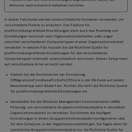
Benutzer wahrscheinlich behalten möchten.
In dieser Fallstudie werden unterschiedliche Domänen verwendet, um
verschiedene Punkte zu erläutern. Das Feature für
plattformübergreifende Einstellungen kann auch das Roaming von
Einstellungen zwischen zwei Organisationseinheiten oder sogar
zwischen verschiedenen Computertypen in einer Organisationseinheit
verwalten. In diesem Fall müssen Sie die Richtlinie Quelle für
plattformübergreifende Einstellungen für die verschiedenen
Computertypen eventuell unterschiedlich einrichten. Dieses Setup kann
auf verschiedene Arten erreicht werden:
Stellen Sie die Richtlinie mit der Einstellung
CPMigrationsFromBaseProfileToCPStore in der INI-Datei auf jedem
Maschinentyp nach Bedarf ein. Richten Sie nicht die Richtlinie Quelle
für plattformübergreifende Einstellungen ein.
Verwenden Sie die Windows Management Instrumentation (WMI)-
Filterung, um verschiedene Gruppenrichtlinienobjekte in derselben
Organisationseinheit zu verwalten. Sie können die häufigen
Einstellungen in einem Gruppenrichtlinienobjekt konfigurieren, das
für alle Computer in der Organisationseinheit gilt. Sie fügen dann für
zusätzliche Gruppenrichtlinienobjekte nur die Richtlinie Quelle für