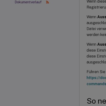
Wenn diese 
Dokumentverlauf
Registrier
Wenn
Auss
ausgeschlos
Datei verwe
werden kei
Wenn
Auss
diese Einst
diese Einst
ausgeschlo
Führen Sie
https://d
commands
So n