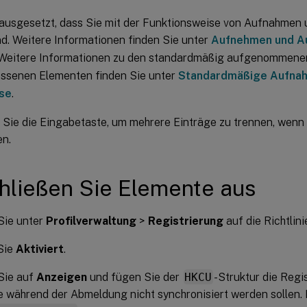
rausgesetzt, dass Sie mit der Funktionsweise von Aufnahmen
nd. Weitere Informationen finden Sie unter
Aufnehmen und Au
 Weitere Informationen zu den standardmäßig aufgenommene
ssenen Elementen finden Sie unter
Standardmäßige Aufna
se
.
Sie die Eingabetaste, um mehrere Einträge zu trennen, wenn 
en.
hließen Sie Elemente aus
Sie unter
Profilverwaltung
>
Registrierung
auf die Richtlin
Sie
Aktiviert
.
Sie auf
Anzeigen
und fügen Sie der
HKCU
-Struktur die Regi
ie während der Abmeldung nicht synchronisiert werden sollen. B