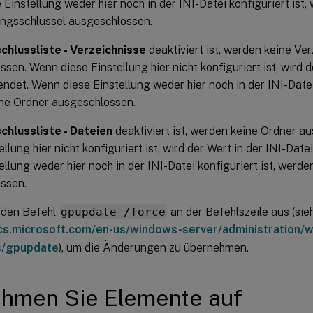
Einstellung weder hier noch in der INI-Datei konfiguriert ist,
ungsschlüssel ausgeschlossen.
chlussliste - Verzeichnisse
deaktiviert ist, werden keine Ve
sen. Wenn diese Einstellung hier nicht konfiguriert ist, wird d
ndet. Wenn diese Einstellung weder hier noch in der INI-Datei 
ne Ordner ausgeschlossen.
chlussliste - Dateien
deaktiviert ist, werden keine Ordner 
ellung hier nicht konfiguriert ist, wird der Wert in der INI-Da
ellung weder hier noch in der INI-Datei konfiguriert ist, werd
ssen.
 den Befehl
gpupdate /force
an der Befehlszeile aus (sie
ocs.microsoft.com/en-us/windows-server/administration/
/gpupdate
), um die Änderungen zu übernehmen.
ehmen Sie Elemente auf