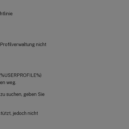
htlinie
 Profilverwaltung nicht
 an (%USERPROFILE%)
den weg.
 zu suchen, geben Sie
ützt, jedoch nicht