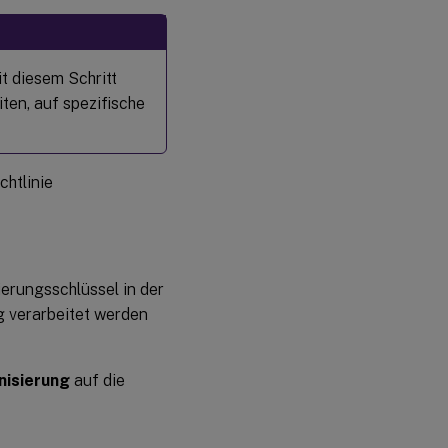
t diesem Schritt
en, auf spezifische
chtlinie
erungsschlüssel in der
g verarbeitet werden
nisierung
auf die