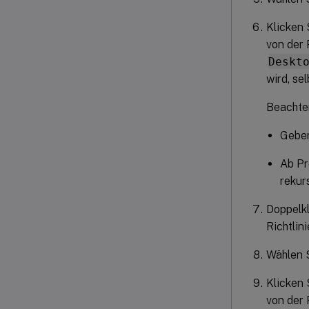
Klicken 
von der 
Deskt
wird, se
Beachte
Geben
Ab Pr
rekur
Doppelkl
Richtlin
Wählen 
Klicken 
von der 