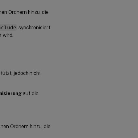
en Ordnern hinzu, die
nclude
synchronisiert
t wird.
ützt, jedoch nicht
nisierung
auf die
nen Ordnern hinzu, die