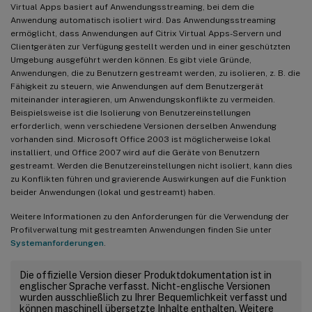
Virtual Apps basiert auf Anwendungsstreaming, bei dem die
Anwendung automatisch isoliert wird. Das Anwendungsstreaming
ermöglicht, dass Anwendungen auf Citrix Virtual Apps-Servern und
Clientgeräten zur Verfügung gestellt werden und in einer geschützten
Umgebung ausgeführt werden können. Es gibt viele Gründe,
Anwendungen, die zu Benutzern gestreamt werden, zu isolieren, z. B. die
Fähigkeit zu steuern, wie Anwendungen auf dem Benutzergerät
miteinander interagieren, um Anwendungskonflikte zu vermeiden.
Beispielsweise ist die Isolierung von Benutzereinstellungen
erforderlich, wenn verschiedene Versionen derselben Anwendung
vorhanden sind. Microsoft Office 2003 ist möglicherweise lokal
installiert, und Office 2007 wird auf die Geräte von Benutzern
gestreamt. Werden die Benutzereinstellungen nicht isoliert, kann dies
zu Konflikten führen und gravierende Auswirkungen auf die Funktion
beider Anwendungen (lokal und gestreamt) haben.
Weitere Informationen zu den Anforderungen für die Verwendung der
Profilverwaltung mit gestreamten Anwendungen finden Sie unter
Systemanforderungen
.
Die offizielle Version dieser Produktdokumentation ist in
englischer Sprache verfasst. Nicht-englische Versionen
wurden ausschließlich zu Ihrer Bequemlichkeit verfasst und
können maschinell übersetzte Inhalte enthalten. Weitere