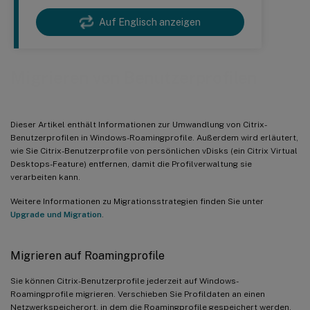
Auf Englisch anzeigen
Migrieren von Benutzerprofilen
Dieser Artikel enthält Informationen zur Umwandlung von Citrix-
Benutzerprofilen in Windows-Roamingprofile. Außerdem wird erläutert,
wie Sie Citrix-Benutzerprofile von persönlichen vDisks (ein Citrix Virtual
Desktops-Feature) entfernen, damit die Profilverwaltung sie
verarbeiten kann.
Weitere Informationen zu Migrationsstrategien finden Sie unter
Upgrade und Migration
.
Migrieren auf Roamingprofile
Sie können Citrix-Benutzerprofile jederzeit auf Windows-
Roamingprofile migrieren. Verschieben Sie Profildaten an einen
Netzwerkspeicherort, in dem die Roamingprofile gespeichert werden.