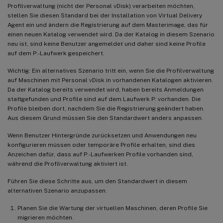
Profilverwaltung (nicht der Personal vDisk) verarbeiten möchten,
stellen Sie diesen Standard bei der Installation von Virtual Delivery
Agent ein und ändern die Registrierung auf dem Masterimage, das für
einen neuen Katalog verwendet wird. Da der Katalog in diesem Szenario
neu ist, sind keine Benutzer angemeldet und daher sind keine Profile
auf dem P:-Laufwerk gespeichert.
Wichtig: Ein alternatives Szenario tritt ein, wenn Sie die Profilverwaltung
auf Maschinen mit Personal vDisk in vorhandenen Katalogen aktivieren.
Da der Katalog bereits verwendet wird, haben bereits Anmeldungen
stattgefunden und Profile sind auf dem Laufwerk P: vorhanden. Die
Profile bleiben dort, nachdem Sie die Registrierung geändert haben.
Aus diesem Grund müssen Sie den Standardwert anders anpassen.
Wenn Benutzer Hintergründe zurücksetzen und Anwendungen neu
konfigurieren müssen oder temporäre Profile erhalten, sind dies
Anzeichen dafür, dass auf P:-Laufwerken Profile vorhanden sind,
während die Profilverwaltung aktiviert ist.
Führen Sie diese Schritte aus, um den Standardwert in diesem
alternativen Szenario anzupassen.
Planen Sie die Wartung der virtuellen Maschinen, deren Profile Sie
migrieren möchten.