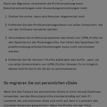
Nach der Migration verarbeitet die Profilverwaltung keine
Benutzeranmeldungen oder Anwendungseinstellungen mehr.
Stellen Sie sicher, dass alle Benutzer abgemeldet sind.
Entfernen Sie den Profilverwaltungsdienst von allen Computern, die
von der Software verwaltet werden.
Verschieben Sie im Benutzerspeicher den Inhalt von \UPM_Profile an
den Speicherort der Roamingprofile. Der Inhalt des Speichers für
plattformübergreifende Einstellungen muss nicht verschoben
werden.
Entfernen Sie für Version 1-Profile außerdem das Suffix _upm_var
von allen Unterordnern von \UPM_Profile. Hinweis: Es ist möglich,
diesen Schritt durch ein Skript zu automatisieren.
So migrieren Sie von persönlichen vDisks
Wenn Sie das Feature für persönliche vDisks in Citrix Virtual Desktops
verwenden, werden Benutzerprofile standardmäßig auf dem P:-
Laufwerk der persönlichen vDisk und nicht auf dem C:-Laufwerk des
virtuellen Desktops gespeichert. Wenn Sie Profile mit der Citrix