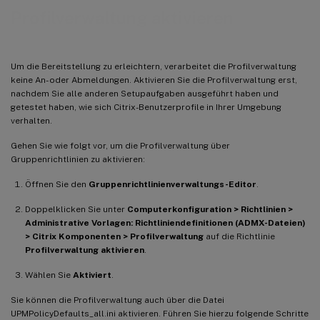
Profilverwaltung aktivieren
Um die Bereitstellung zu erleichtern, verarbeitet die Profilverwaltung
keine An- oder Abmeldungen. Aktivieren Sie die Profilverwaltung erst,
nachdem Sie alle anderen Setupaufgaben ausgeführt haben und
getestet haben, wie sich Citrix-Benutzerprofile in Ihrer Umgebung
verhalten.
Gehen Sie wie folgt vor, um die Profilverwaltung über
Gruppenrichtlinien zu aktivieren:
Öffnen Sie den
Gruppenrichtlinienverwaltungs-Editor
.
Doppelklicken Sie unter
Computerkonfiguration > Richtlinien >
Administrative Vorlagen: Richtliniendefinitionen (ADMX-Dateien)
> Citrix Komponenten > Profilverwaltung
auf die Richtlinie
Profilverwaltung aktivieren
.
Wählen Sie
Aktiviert
.
Sie können die Profilverwaltung auch über die Datei
UPMPolicyDefaults_all.ini aktivieren. Führen Sie hierzu folgende Schritte