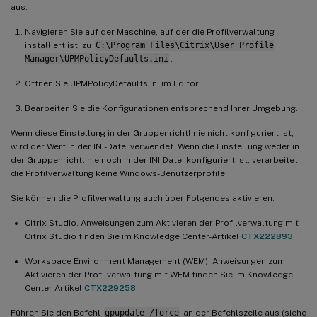
aus:
Navigieren Sie auf der Maschine, auf der die Profilverwaltung
installiert ist, zu
C:\Program Files\Citrix\User Profile
Manager\UPMPolicyDefaults.ini
.
Öffnen Sie UPMPolicyDefaults.ini im Editor.
Bearbeiten Sie die Konfigurationen entsprechend Ihrer Umgebung.
Wenn diese Einstellung in der Gruppenrichtlinie nicht konfiguriert ist,
wird der Wert in der INI-Datei verwendet. Wenn die Einstellung weder in
der Gruppenrichtlinie noch in der INI-Datei konfiguriert ist, verarbeitet
die Profilverwaltung keine Windows-Benutzerprofile.
Sie können die Profilverwaltung auch über Folgendes aktivieren:
Citrix Studio. Anweisungen zum Aktivieren der Profilverwaltung mit
Citrix Studio finden Sie im Knowledge Center-Artikel
CTX222893
.
Workspace Environment Management (WEM). Anweisungen zum
Aktivieren der Profilverwaltung mit WEM finden Sie im Knowledge
Center-Artikel
CTX229258
.
Führen Sie den Befehl
gpupdate /force
an der Befehlszeile aus (siehe