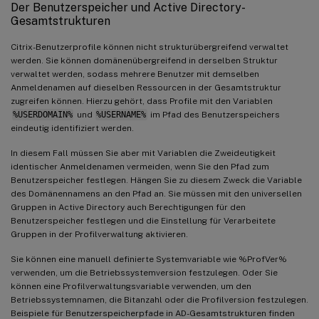
Der Benutzerspeicher und Active Directory-
Gesamtstrukturen
Citrix-Benutzerprofile können nicht strukturübergreifend verwaltet
werden. Sie können domänenübergreifend in derselben Struktur
verwaltet werden, sodass mehrere Benutzer mit demselben
Anmeldenamen auf dieselben Ressourcen in der Gesamtstruktur
zugreifen können. Hierzu gehört, dass Profile mit den Variablen
%USERDOMAIN%
und
%USERNAME%
im Pfad des Benutzerspeichers
eindeutig identifiziert werden.
In diesem Fall müssen Sie aber mit Variablen die Zweideutigkeit
identischer Anmeldenamen vermeiden, wenn Sie den Pfad zum
Benutzerspeicher festlegen. Hängen Sie zu diesem Zweck die Variable
des Domänennamens an den Pfad an. Sie müssen mit den universellen
Gruppen in Active Directory auch Berechtigungen für den
Benutzerspeicher festlegen und die Einstellung für Verarbeitete
Gruppen in der Profilverwaltung aktivieren.
Sie können eine manuell definierte Systemvariable wie %ProfVer%
verwenden, um die Betriebssystemversion festzulegen. Oder Sie
können eine Profilverwaltungsvariable verwenden, um den
Betriebssystemnamen, die Bitanzahl oder die Profilversion festzulegen.
Beispiele für Benutzerspeicherpfade in AD-Gesamtstrukturen finden