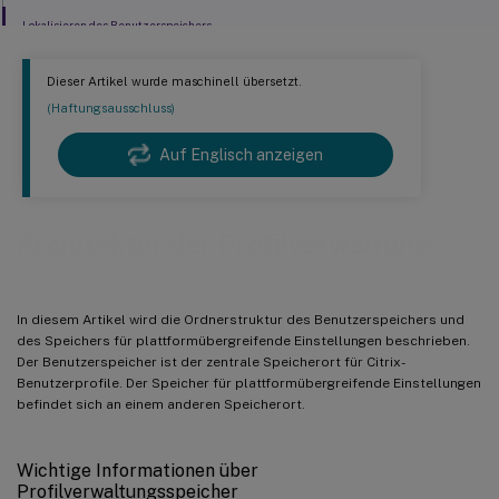
Lokalisieren des Benutzerspeichers
Dieser Artikel wurde maschinell übersetzt.
(Haftungsausschluss)
Auf Englisch anzeigen
Architektur der Profilverwaltung
In diesem Artikel wird die Ordnerstruktur des Benutzerspeichers und
des Speichers für plattformübergreifende Einstellungen beschrieben.
Der Benutzerspeicher ist der zentrale Speicherort für Citrix-
Benutzerprofile. Der Speicher für plattformübergreifende Einstellungen
befindet sich an einem anderen Speicherort.
Wichtige Informationen über
Profilverwaltungsspeicher