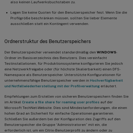
also keinen Laufwerksbuchstaben zu.
Legen Sie keine Quoten für den Benutzerspeicher fest. Wenn Sie die
Profilgröße beschränken müssen, sollten Sie lieber Elemente
ausschließen statt ein Kontingent verwenden.
Ordnerstruktur des Benutzerspeichers
Der Benutzerspeicher verwendet standardmäßig den
WINDOWS
-
Ordner im Basisverzeichnis des Benutzers. Dies vereinfacht
Testinstallationen, für Produktionssysteme konfigurieren Sie jedoch
eine Netzwerkfreigabe oder (für höchste Skalierbarkeit) einen DFS-
Namespace als Benutzerspeicher. Unterstützte Konfigurationen für
unternehmensfähige Benutzerspeicher werden in
Hochverfügbarkeit
und Notfallwiederherstellung mit der Profilverwaltung
erläutert.
Empfehlungen zum Erstellen von sicheren Benutzerspeichern finden Sie
im Artikel
Create a file share for roaming user profiles
auf der
Microsoft TechNet-Website. Dies sind Mindestanforderungen, die einen
hohen Grad an Sicherheit für einfache Operationen garantieren.
Schließen Sie außerdem bei der Konfiguration des Zugriffs auf den
Benutzerspeicher die Gruppe “Administratoren” mit ein, die
erforderlich ist, um ein Citrix-Benutzerprofil zu ändern oder zu