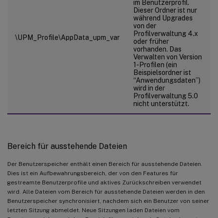
im Benutzerprofil.
Dieser Ordner ist nur
während Upgrades
von der
Profilverwaltung 4.x
\UPM_Profile\AppData_upm_var
oder früher
vorhanden. Das
Verwalten von Version
1-Profilen (ein
Beispielsordner ist
“Anwendungsdaten”)
wird in der
Profilverwaltung 5.0
nicht unterstützt.
Bereich für ausstehende Dateien
Der Benutzerspeicher enthält einen Bereich für ausstehende Dateien.
Dies ist ein Aufbewahrungsbereich, der von den Features für
gestreamte Benutzerprofile und aktives Zurückschreiben verwendet
wird. Alle Dateien vom Bereich für ausstehende Dateien werden in den
Benutzerspeicher synchronisiert, nachdem sich ein Benutzer von seiner
letzten Sitzung abmeldet. Neue Sitzungen laden Dateien vom