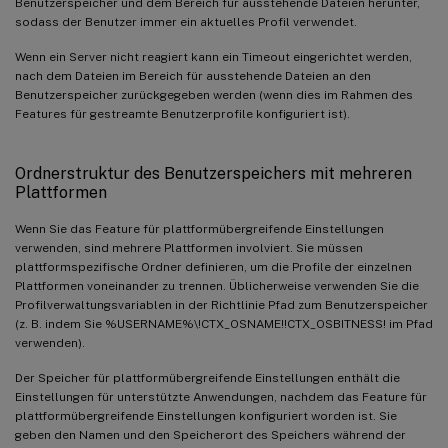
Benutzerspeicher und dem Bereich für ausstehende Dateien herunter,
sodass der Benutzer immer ein aktuelles Profil verwendet.
Wenn ein Server nicht reagiert kann ein Timeout eingerichtet werden,
nach dem Dateien im Bereich für ausstehende Dateien an den
Benutzerspeicher zurückgegeben werden (wenn dies im Rahmen des
Features für gestreamte Benutzerprofile konfiguriert ist).
Ordnerstruktur des Benutzerspeichers mit mehreren
Plattformen
Wenn Sie das Feature für plattformübergreifende Einstellungen
verwenden, sind mehrere Plattformen involviert. Sie müssen
plattformspezifische Ordner definieren, um die Profile der einzelnen
Plattformen voneinander zu trennen. Üblicherweise verwenden Sie die
Profilverwaltungsvariablen in der Richtlinie Pfad zum Benutzerspeicher
(z. B. indem Sie %USERNAME%\!CTX_OSNAME!!CTX_OSBITNESS! im Pfad
verwenden).
Der Speicher für plattformübergreifende Einstellungen enthält die
Einstellungen für unterstützte Anwendungen, nachdem das Feature für
plattformübergreifende Einstellungen konfiguriert worden ist. Sie
geben den Namen und den Speicherort des Speichers während der