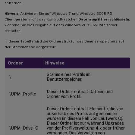
entfernen.
Hinweis:
Aktivieren Sie auf Windows 7- und Windows 2008 R2-
Clientgeräten nicht das Kontrollkästchen
Datenzugriff verschlüsseln
,
während Sie die Freigabe auf dem Windows 2012 R2-Dateiserver
erstellen.
In dieser Tabelle wird die Ordnerstruktur des Benutzerspeichers auf
der Stammebene dargestellt.
Ordner
Hinweise
Stamm eines Profils im
\
Benutzerspeicher.
Dieser Ordner enthält Dateien und
\UPM_Profile
Ordner vom Profil.
Dieser Ordner enthält Elemente, die von
außerhalb des Profils aufgenommen
wurden (in diesem Fall von Laufwerk C).
Dieser Ordner ist nur während Upgrades
\UPM_Drive_C
von der Profilverwaltung 4.x oder früher
vorhanden. Das Verwalten von