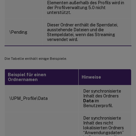
Elementen außerhalb des Profils wird in
der Profilverwaltung 5.0 nicht
unterstützt.
Dieser Ordner enthält die Sperrdatei,
ausstehende Dateien und die
\Pending
Stempeldatei, wenn das Streaming
verwendet wird.
Die Tabelle enthält einige Beispiele.
Beispiel für einen
Hinweise
Ordnernamen
Der synchronisierte
Inhalt des Ordners
\UPM_Profile\Data
Data
im
Benutzerprofil.
Der synchronisierte
Inhalt des nicht
lokalisierten Ordners
“Anwendungsdaten”