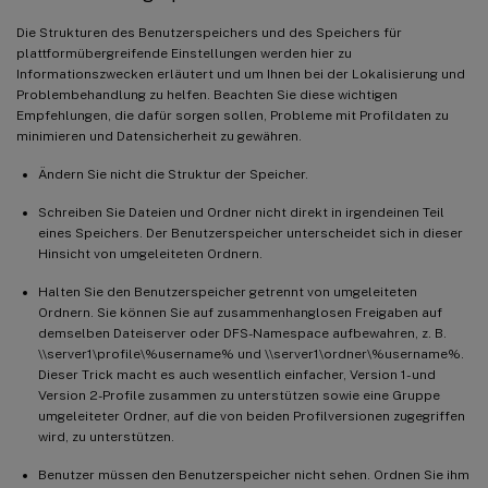
Die Strukturen des Benutzerspeichers und des Speichers für
plattformübergreifende Einstellungen werden hier zu
Informationszwecken erläutert und um Ihnen bei der Lokalisierung und
Problembehandlung zu helfen. Beachten Sie diese wichtigen
Empfehlungen, die dafür sorgen sollen, Probleme mit Profildaten zu
minimieren und Datensicherheit zu gewähren.
Ändern Sie nicht die Struktur der Speicher.
Schreiben Sie Dateien und Ordner nicht direkt in irgendeinen Teil
eines Speichers. Der Benutzerspeicher unterscheidet sich in dieser
Hinsicht von umgeleiteten Ordnern.
Halten Sie den Benutzerspeicher getrennt von umgeleiteten
Ordnern. Sie können Sie auf zusammenhanglosen Freigaben auf
demselben Dateiserver oder DFS-Namespace aufbewahren, z. B.
\\server1\profile\%username% und \\server1\ordner\%username%.
Dieser Trick macht es auch wesentlich einfacher, Version 1- und
Version 2-Profile zusammen zu unterstützen sowie eine Gruppe
umgeleiteter Ordner, auf die von beiden Profilversionen zugegriffen
wird, zu unterstützen.
Benutzer müssen den Benutzerspeicher nicht sehen. Ordnen Sie ihm