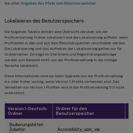
Sie unter
Angeben des Pfads zum Benutzerspeicher
.
Lokalisieren des Benutzerspeichers
Die folgende Tabelle enthält eine Übersicht darüber, wie die
Profilverwaltung Ordner lokalisiert und die Lokalisierung aufhebt, wenn
Profildaten in den und aus dem Benutzerspeicher verschoben werden.
Die Lokalisierung und das Aufheben der Lokalisierung gelten nur für
Ordnernamen. Einträge im Startmenü und Registrierungseinträge
werden zum Beispiel nicht von der Profilverwaltung in die richtige
Sprache lokalisiert.
Diese Informationen sind nur beim Upgrade von der Profilverwaltung
4.x oder früher wichtig, wenn Version 1-Profile vorhanden sind. Das
Verwalten von Version 1-Profilen wird in der Profilverwaltung 5.0 nicht
unterstützt.
Version 1-Deutsch-
Ordner für den
Vo
Ordner
Benutzerspeicher
Be
Bedienungshilfen
Zubehör
Accessibility_upm_var
\