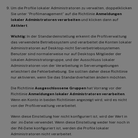
Um die Profile lokaler Administratoren zu verwalten, doppelklicken
Sie unter “Profilmanagement” auf die Richtlinie
Anmeldungen
lokaler Administratoren verarbeiten
und klicken dann auf
Aktiviert
.
Wichtig:
In der Standardeinstellung erkennt die Profilverwaltung
das verwendete Betriebssystem und verarbeitet die Konten lokaler
Administratoren auf Desktop- nicht Serverbetriebssystemen.
Benutzer sind normalerweise nur auf Desktops Mitglieder der
lokalen Administratorgruppe, und der Ausschluss lokaler
Administratoren von der Verarbeitung in Serverumgebungen
erleichtert die Fehlerbehebung. Sie sollten daher diese Richtlinie
nur aktivieren, wenn Sie das Standardverhalten ändern möchten.
Die Richtlinie
Ausgeschlossene Gruppen
hat Vorrang vor der
Richtlinie
Anmeldungen lokaler Administratoren verarbeiten
.
Wenn ein Konto in beiden Richtlinien angezeigt wird, wird es nicht
von der Profilverwaltung verarbeitet.
Wenn diese Einstellung hier nicht konfiguriert ist, wird der Wert in
der .ini-Datei verwendet. Wenn diese Einstellung weder hier noch in
der INI-Datei konfiguriert ist, werden die Profile lokaler
Administratoren nicht verarbeitet.