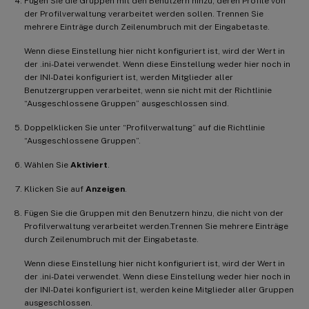
Fügen Sie die Gruppen mit den Benutzern hinzu, deren Profile von
der Profilverwaltung verarbeitet werden sollen. Trennen Sie
mehrere Einträge durch Zeilenumbruch mit der Eingabetaste.
Wenn diese Einstellung hier nicht konfiguriert ist, wird der Wert in
der .ini-Datei verwendet. Wenn diese Einstellung weder hier noch in
der INI-Datei konfiguriert ist, werden Mitglieder aller
Benutzergruppen verarbeitet, wenn sie nicht mit der Richtlinie
“Ausgeschlossene Gruppen” ausgeschlossen sind.
Doppelklicken Sie unter “Profilverwaltung” auf die Richtlinie
“Ausgeschlossene Gruppen”.
Wählen Sie
Aktiviert
.
Klicken Sie auf
Anzeigen
.
Fügen Sie die Gruppen mit den Benutzern hinzu, die nicht von der
Profilverwaltung verarbeitet werden.Trennen Sie mehrere Einträge
durch Zeilenumbruch mit der Eingabetaste.
Wenn diese Einstellung hier nicht konfiguriert ist, wird der Wert in
der .ini-Datei verwendet. Wenn diese Einstellung weder hier noch in
der INI-Datei konfiguriert ist, werden keine Mitglieder aller Gruppen
ausgeschlossen.