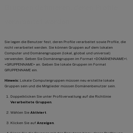
Gruppen definieren, deren Profile
verarbeitet werden
Sie legen die Benutzer fest, deren Profile verarbeitet sowie Profile, die
nicht verarbeitet werden. Sie können Gruppen auf dem lokalen
Computer und Domänengruppen (lokal, global und universal)
verwenden. Geben Sie Domänengruppen im Format <DOMÄNENNAME>\
<GRUPPENNAME> an. Geben Sie lokale Gruppen im Format
GRUPPENNAME ein.
Hinweis:
Lokale Computergruppen müssen neu erstellte lokale
Gruppen sein und die Mitglieder müssen Domänenbenutzer sein.
Doppelklicken Sie unter Profilverwaltung auf die Richtlinie
Verarbeitete Gruppen
.
Wählen Sie
Aktiviert
.
Klicken Sie auf
Anzeigen
.