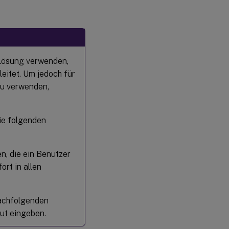
 Lösung verwenden,
itet. Um jedoch für
zu verwenden,
die folgenden
n, die ein Benutzer
ort in allen
nachfolgenden
ut eingeben.