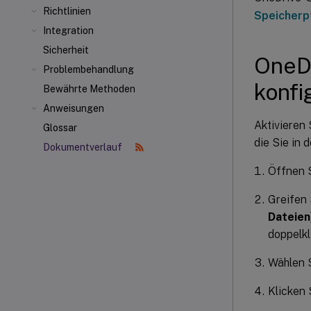
Richtlinien
Speicherp
Integration
Sicherheit
OneDr
Problembehandlung
konfi
Bewährte Methoden
Anweisungen
Aktivieren 
Glossar
die Sie in
Dokumentverlauf
Öffnen S
Greifen
Dateien
doppelkl
Wählen 
Klicken 