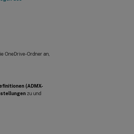
die OneDrive-Ordner an,
definitionen (ADMX-
nstellungen
zu und