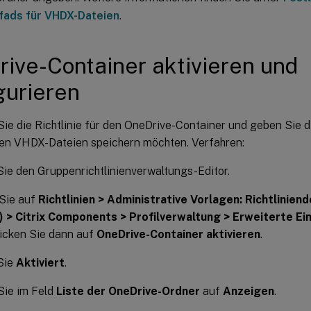
fads für VHDX-Dateien
.
ive-Container aktivieren und
gurieren
Sie die Richtlinie für den OneDrive-Container und geben Sie 
 den VHDX-Dateien speichern möchten. Verfahren:
ie den Gruppenrichtlinienverwaltungs-Editor.
 Sie auf
Richtlinien > Administrative Vorlagen: Richtlinien
) > Citrix Components > Profilverwaltung > Erweiterte Ei
icken Sie dann auf
OneDrive-Container aktivieren
.
Sie
Aktiviert
.
Sie im Feld
Liste der OneDrive-Ordner
auf
Anzeigen
.