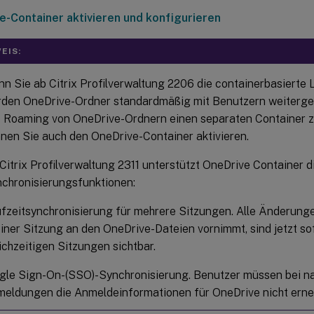
e-Container aktivieren und konfigurieren
EIS:
n Sie ab Citrix Profilverwaltung 2206 die containerbasierte
den OneDrive-Ordner standardmäßig mit Benutzern weitergele
 Roaming von OneDrive-Ordnern einen separaten Container 
nen Sie auch den OneDrive-Container aktivieren.
Citrix Profilverwaltung 2311 unterstützt OneDrive Container 
chronisierungsfunktionen:
fzeitsynchronisierung für mehrere Sitzungen. Alle Änderunge
einer Sitzung an den OneDrive-Dateien vornimmt, sind jetzt sof
ichzeitigen Sitzungen sichtbar.
gle Sign-On-(SSO)-Synchronisierung. Benutzer müssen bei 
eldungen die Anmeldeinformationen für OneDrive nicht erne