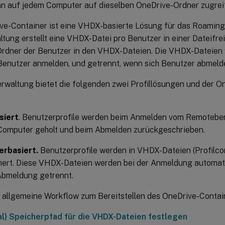
n auf jedem Computer auf dieselben OneDrive-Ordner zugrei
ve-Container ist eine VHDX-basierte Lösung für das Roaming
ltung erstellt eine VHDX-Datei pro Benutzer in einer Dateifre
rdner der Benutzer in den VHDX-Dateien. Die VHDX-Dateien
Benutzer anmelden, und getrennt, wenn sich Benutzer abmeld
erwaltung bietet die folgenden zwei Profillösungen und der O
siert
. Benutzerprofile werden beim Anmelden vom Remotebe
 Computer geholt und beim Abmelden zurückgeschrieben.
erbasiert.
Benutzerprofile werden in VHDX-Dateien (Profilco
hert. Diese VHDX-Dateien werden bei der Anmeldung automat
Abmeldung getrennt.
er allgemeine Workflow zum Bereitstellen des OneDrive-Contai
al) Speicherpfad für die VHDX-Dateien festlegen