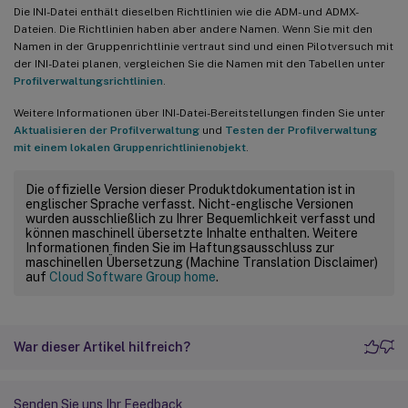
Die INI-Datei enthält dieselben Richtlinien wie die ADM- und ADMX-
Dateien. Die Richtlinien haben aber andere Namen. Wenn Sie mit den
Namen in der Gruppenrichtlinie vertraut sind und einen Pilotversuch mit
der INI-Datei planen, vergleichen Sie die Namen mit den Tabellen unter
Profilverwaltungsrichtlinien
.
Weitere Informationen über INI-Datei-Bereitstellungen finden Sie unter
Aktualisieren der Profilverwaltung
und
Testen der Profilverwaltung
mit einem lokalen Gruppenrichtlinienobjekt
.
Die offizielle Version dieser Produktdokumentation ist in
englischer Sprache verfasst. Nicht-englische Versionen
wurden ausschließlich zu Ihrer Bequemlichkeit verfasst und
können maschinell übersetzte Inhalte enthalten. Weitere
Informationen finden Sie im Haftungsausschluss zur
maschinellen Übersetzung (Machine Translation Disclaimer)
auf
Cloud Software Group home
.
War dieser Artikel hilfreich?
Senden Sie uns Ihr Feedback