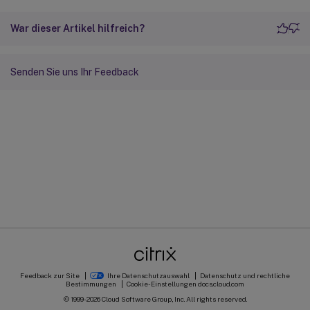
War dieser Artikel hilfreich?
Senden Sie uns Ihr Feedback
Feedback zur Site
Ihre Datenschutzauswahl
Datenschutz und rechtliche
Bestimmungen
Cookie-Einstellungen
docs.cloud.com
© 1999-
2026
Cloud Software Group, Inc. All rights reserved.