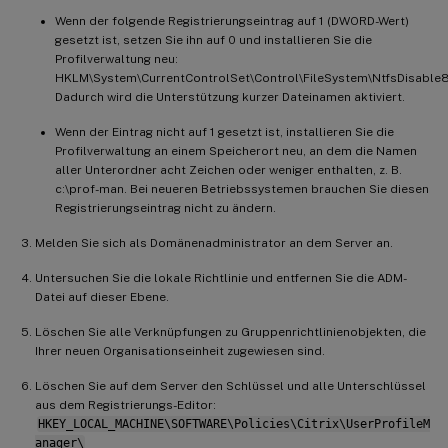
Wenn der folgende Registrierungseintrag auf 1 (DWORD-Wert)
gesetzt ist, setzen Sie ihn auf 0 und installieren Sie die
Profilverwaltung neu:
HKLM\System\CurrentControlSet\Control\FileSystem\NtfsDisabl
Dadurch wird die Unterstützung kurzer Dateinamen aktiviert.
Wenn der Eintrag nicht auf 1 gesetzt ist, installieren Sie die
Profilverwaltung an einem Speicherort neu, an dem die Namen
aller Unterordner acht Zeichen oder weniger enthalten, z. B.
c:\prof-man. Bei neueren Betriebssystemen brauchen Sie diesen
Registrierungseintrag nicht zu ändern.
Melden Sie sich als Domänenadministrator an dem Server an.
Untersuchen Sie die lokale Richtlinie und entfernen Sie die ADM-
Datei auf dieser Ebene.
Löschen Sie alle Verknüpfungen zu Gruppenrichtlinienobjekten, die
Ihrer neuen Organisationseinheit zugewiesen sind.
Löschen Sie auf dem Server den Schlüssel und alle Unterschlüssel
aus dem Registrierungs-Editor:
HKEY_LOCAL_MACHINE\SOFTWARE\Policies\Citrix\UserProfileM
anager\