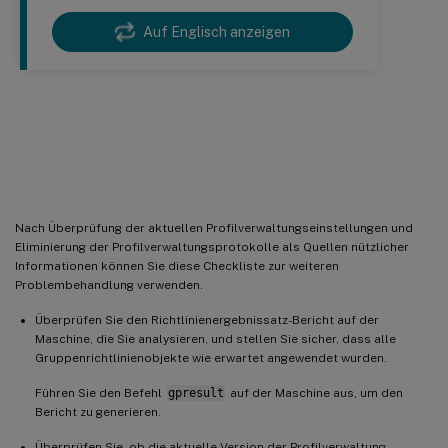
Auf Englisch anzeigen
Erweiterte Problembehandlung
durchführen
Nach Überprüfung der aktuellen Profilverwaltungseinstellungen und
Eliminierung der Profilverwaltungsprotokolle als Quellen nützlicher
Informationen können Sie diese Checkliste zur weiteren
Problembehandlung verwenden.
Überprüfen Sie den Richtlinienergebnissatz-Bericht auf der
Maschine, die Sie analysieren, und stellen Sie sicher, dass alle
Gruppenrichtlinienobjekte wie erwartet angewendet wurden.
Führen Sie den Befehl
gpresult
auf der Maschine aus, um den
Bericht zu generieren.
Überprüfen Sie, ob die aktuelle Version der Profilverwaltung