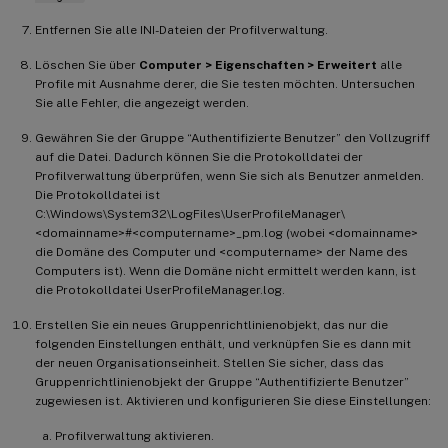
Entfernen Sie alle INI-Dateien der Profilverwaltung.
Löschen Sie über
Computer > Eigenschaften > Erweitert
alle
Profile mit Ausnahme derer, die Sie testen möchten. Untersuchen
Sie alle Fehler, die angezeigt werden.
Gewähren Sie der Gruppe “Authentifizierte Benutzer” den Vollzugriff
auf die Datei. Dadurch können Sie die Protokolldatei der
Profilverwaltung überprüfen, wenn Sie sich als Benutzer anmelden.
Die Protokolldatei ist
C:\Windows\System32\LogFiles\UserProfileManager\
<domainname>#<computername>_pm.log (wobei <domainname>
die Domäne des Computer und <computername> der Name des
Computers ist). Wenn die Domäne nicht ermittelt werden kann, ist
die Protokolldatei UserProfileManager.log.
Erstellen Sie ein neues Gruppenrichtlinienobjekt, das nur die
folgenden Einstellungen enthält, und verknüpfen Sie es dann mit
der neuen Organisationseinheit. Stellen Sie sicher, dass das
Gruppenrichtlinienobjekt der Gruppe “Authentifizierte Benutzer”
zugewiesen ist. Aktivieren und konfigurieren Sie diese Einstellungen:
Profilverwaltung aktivieren.