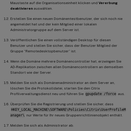
Maustaste auf die Organisationseinheit klicken und
Vererbung
deaktivieren
auswählen.
Erstellen Sie einen neuen Domänentestbenutzer, der sich noch nie
angemeldet hat und der kein Mitglied einer lokalen
Administratorgruppe auf dem Server ist.
Veröffentlichen Sie einen vollständigen Desktop für diesen
Benutzer und stellen Sie sicher, dass der Benutzer Mitglied der
Gruppe “Remotedesktopbenutzer” ist.
Wenn die Domäne mehrere Domänencontroller hat, erzwingen Sie
AD-Replikation zwischen allen Domänencontrollern an demselben
Standort wie der Server.
Melden Sie sich als Domänenadministrator an dem Server an,
löschen Sie die Protokolldatei, starten Sie den Citrix
Profilverwaltungsdienst neu und führen Sie
gpupdate /force
aus.
Überprüfen Sie die Registrierung und stellen Sie sicher, dass
HKEY_LOCAL_MACHINE\SOFTWARE\Policies\Citrix\UserProfileM
anager\
nur Werte für Ihr neues Gruppenrichtlinienobjekt enthält.
Melden Sie sich als Administrator ab.