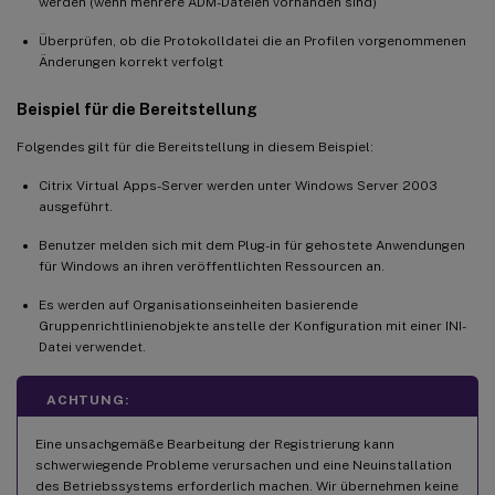
werden (wenn mehrere ADM-Dateien vorhanden sind)
Überprüfen, ob die Protokolldatei die an Profilen vorgenommenen
Änderungen korrekt verfolgt
Beispiel für die Bereitstellung
Folgendes gilt für die Bereitstellung in diesem Beispiel:
Citrix Virtual Apps-Server werden unter Windows Server 2003
ausgeführt.
Benutzer melden sich mit dem Plug-in für gehostete Anwendungen
für Windows an ihren veröffentlichten Ressourcen an.
Es werden auf Organisationseinheiten basierende
Gruppenrichtlinienobjekte anstelle der Konfiguration mit einer INI-
Datei verwendet.
ACHTUNG:
Eine unsachgemäße Bearbeitung der Registrierung kann
schwerwiegende Probleme verursachen und eine Neuinstallation
des Betriebssystems erforderlich machen. Wir übernehmen keine