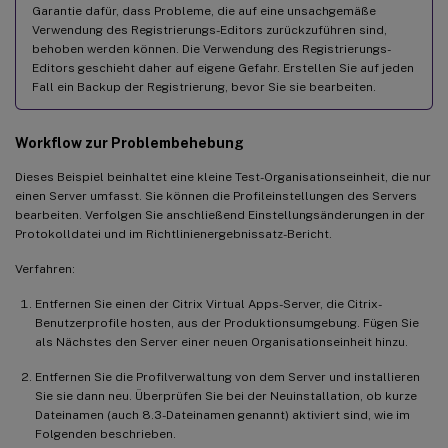
Garantie dafür, dass Probleme, die auf eine unsachgemäße
Verwendung des Registrierungs-Editors zurückzuführen sind,
behoben werden können. Die Verwendung des Registrierungs-
Editors geschieht daher auf eigene Gefahr. Erstellen Sie auf jeden
Fall ein Backup der Registrierung, bevor Sie sie bearbeiten.
Workflow zur Problembehebung
Dieses Beispiel beinhaltet eine kleine Test-Organisationseinheit, die nur
einen Server umfasst. Sie können die Profileinstellungen des Servers
bearbeiten. Verfolgen Sie anschließend Einstellungsänderungen in der
Protokolldatei und im Richtlinienergebnissatz-Bericht.
Verfahren:
Entfernen Sie einen der Citrix Virtual Apps-Server, die Citrix-
Benutzerprofile hosten, aus der Produktionsumgebung. Fügen Sie
als Nächstes den Server einer neuen Organisationseinheit hinzu.
Entfernen Sie die Profilverwaltung von dem Server und installieren
Sie sie dann neu. Überprüfen Sie bei der Neuinstallation, ob kurze
Dateinamen (auch 8.3-Dateinamen genannt) aktiviert sind, wie im
Folgenden beschrieben.