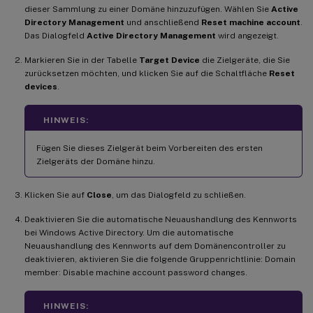
dieser Sammlung zu einer Domäne hinzuzufügen. Wählen Sie
Active
Directory Management
und anschließend
Reset machine account
.
Das Dialogfeld
Active Directory Management
wird angezeigt.
Markieren Sie in der Tabelle
Target Device
die Zielgeräte, die Sie
zurücksetzen möchten, und klicken Sie auf die Schaltfläche
Reset
devices
.
HINWEIS:
Fügen Sie dieses Zielgerät beim Vorbereiten des ersten
Zielgeräts der Domäne hinzu.
Klicken Sie auf
Close
, um das Dialogfeld zu schließen.
Deaktivieren Sie die automatische Neuaushandlung des Kennworts
bei Windows Active Directory. Um die automatische
Neuaushandlung des Kennworts auf dem Domänencontroller zu
deaktivieren, aktivieren Sie die folgende Gruppenrichtlinie: Domain
member: Disable machine account password changes.
HINWEIS: