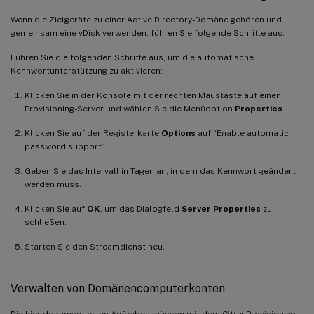
Wenn die Zielgeräte zu einer Active Directory-Domäne gehören und
gemeinsam eine vDisk verwenden, führen Sie folgende Schritte aus:
Führen Sie die folgenden Schritte aus, um die automatische
Kennwortunterstützung zu aktivieren:
Klicken Sie in der Konsole mit der rechten Maustaste auf einen
Provisioning-Server und wählen Sie die Menüoption
Properties
.
Klicken Sie auf der Registerkarte
Options
auf “Enable automatic
password support”.
Geben Sie das Intervall in Tagen an, in dem das Kennwort geändert
werden muss.
Klicken Sie auf
OK
, um das Dialogfeld
Server Properties
zu
schließen.
Starten Sie den Streamdienst neu.
Verwalten von Domänencomputerkonten
Die hier dokumentierten Aufgaben müssen mit dem Citrix Provisioning-