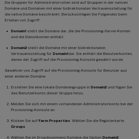
Die Gruppen für Administratorrollen sind auf Gruppen in der nativen
Domäne und Domänen mit einer bidirektionalen Vertrauensstellung für
die native Domäne beschränkt. Berücksichtigen Sie Folgendes beim
Erteilen von Zugriff:
Domain1
stellt die Domäne dar, die die Provisioning-Server-Konten
und die Dienstkonten enthält.
Domain2
stellt die Domäne mit einer bidirektionalen
Vertrauensstellung für
Domain1
dar. Sie enthält die Benutzerkonten,
denen der Zugriff auf die Provisioning-Konsole gewährt wurde.
Gewähren von Zugriff auf die Provisioning-Konsole für Benutzer aus
einer anderen Domäne:
Erstellen Sie eine lokale Domänengruppe in
Domain2
und fügen Sie
das Benutzerkonto dieser Gruppe hinzu.
Melden Sie sich mit einem vorhandenen Administratorkonto bei der
Provisioning-Konsole an.
Klicken Sie auf
Farm Properties
. Wählen Sie die Registerkarte
Groups
.
Wählen Sie im Dropdownmenü Domäne die Option
Domain2
.