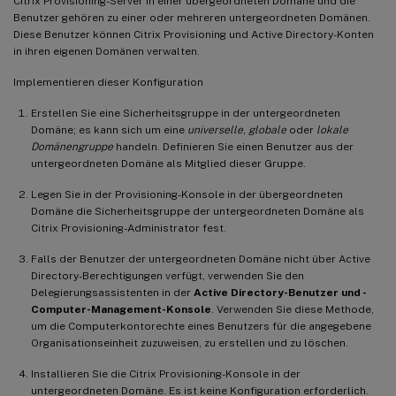
Citrix Provisioning-Server in einer übergeordneten Domäne und die
Benutzer gehören zu einer oder mehreren untergeordneten Domänen.
Diese Benutzer können Citrix Provisioning und Active Directory-Konten
in ihren eigenen Domänen verwalten.
Implementieren dieser Konfiguration
Erstellen Sie eine Sicherheitsgruppe in der untergeordneten
Domäne; es kann sich um eine
universelle
,
globale
oder
lokale
Domänengruppe
handeln. Definieren Sie einen Benutzer aus der
untergeordneten Domäne als Mitglied dieser Gruppe.
Legen Sie in der Provisioning-Konsole in der übergeordneten
Domäne die Sicherheitsgruppe der untergeordneten Domäne als
Citrix Provisioning-Administrator fest.
Falls der Benutzer der untergeordneten Domäne nicht über Active
Directory-Berechtigungen verfügt, verwenden Sie den
Delegierungsassistenten in der
Active Directory-Benutzer und -
Computer-Management-Konsole
. Verwenden Sie diese Methode,
um die Computerkontorechte eines Benutzers für die angegebene
Organisationseinheit zuzuweisen, zu erstellen und zu löschen.
Installieren Sie die Citrix Provisioning-Konsole in der
untergeordneten Domäne. Es ist keine Konfiguration erforderlich.