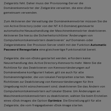
Zielgeräts fehl. Daher muss der Provisioning-Server die
Domänenkennwörter der Zielgeräte verwalten, die eine vDisk
gemeinsam verwenden.
Zum Aktivieren der Verwaltung der Domänenkennwörter müssen Sie die
von Active Directory (oder von der NT 4.0-Domäne) gesteuerte
automatische Neuaushandlung der Maschinenkennwörter deaktivieren.
Aktivieren Sie hierzu die Sicherheitsrichtlinie “Änderungen von
Computerkontokennwörtern deaktivieren” auf Domänen- oder
Zielgerätebene. Der Provision Server stellt mit der Funktion
Automatic
Password Renegotiate
eine gleichwertige Funktionalität bereit.
Zielgeräte, die von vDisks gestartet werden, erfordern keine
Neuverhandlung des Active Directory-Kennworts mehr. Wenn Sie die
Richtlinie für das Deaktivieren von Kennwortänderungen auf
Domänenebene konfiguriert haben, gilt sie auch für alle
Domänenmitglieder, die von lokalen Festplatten starten. Wenn
Richtlinien zur Deaktivierung von Kennwortänderungen für Ihre
Umgebung nicht wünschenswert sind, deaktivieren Sie das Ändern von
Computerkontokennwörtern auf lokaler Ebene. Um Änderungen an
Maschinenkontokennwörtern zu deaktivieren, wählen Sie beim Erstellen
eines vDisk-Images die Option
Optimize
. Die Einstellung gilt für alle
Zielgeräte, die vom freigegebenen vDisk-Image starten.