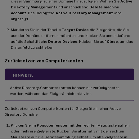
dieser Sammlung zu einer Domäne hinzuzufügen. Wählen Sie
Active
Directory Management
und anschließend
Delete machine
account
. Das Dialogfeld
Active Directory Management
wird
angezeigt.
Markieren Sie in der Tabelle
Target Device
die Zielgeräte, die Sie
aus der Domäne entfernen möchten, und klicken Sie anschließend
auf die Schaltfläche
Delete Devices
. Klicken Sie auf
Close
, um das
Dialogfeld zu schließen.
Zurücksetzen von Computerkonten
HINWEIS:
Active Directory-Computerkonten können nur zurückgesetzt
werden, während das Zielgerät nicht aktiv ist.
Zurücksetzen von Computerkonten für Zielgeräte in einer Active
Directory-Domäne
Klicken Sie im Konsolenfenster mit der rechten Maustaste auf ein
oder mehrere Zielgeräte. Klicken Sie alternativ mit der rechten
Maustaste auf die Gerätesammlung selbst, um alle Zielgeräte in