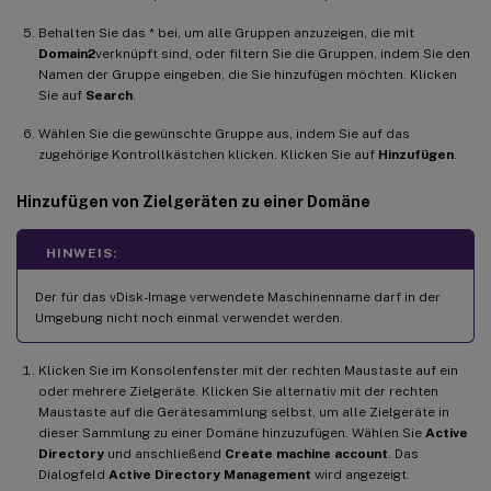
Behalten Sie das * bei, um alle Gruppen anzuzeigen, die mit
Domain2
verknüpft sind, oder filtern Sie die Gruppen, indem Sie den
Namen der Gruppe eingeben, die Sie hinzufügen möchten. Klicken
Sie auf
Search
.
Wählen Sie die gewünschte Gruppe aus, indem Sie auf das
zugehörige Kontrollkästchen klicken. Klicken Sie auf
Hinzufügen
.
Hinzufügen von Zielgeräten zu einer Domäne
HINWEIS:
Der für das vDisk-Image verwendete Maschinenname darf in der
Umgebung nicht noch einmal verwendet werden.
Klicken Sie im Konsolenfenster mit der rechten Maustaste auf ein
oder mehrere Zielgeräte. Klicken Sie alternativ mit der rechten
Maustaste auf die Gerätesammlung selbst, um alle Zielgeräte in
dieser Sammlung zu einer Domäne hinzuzufügen. Wählen Sie
Active
Directory
und anschließend
Create machine account
. Das
Dialogfeld
Active Directory Management
wird angezeigt.