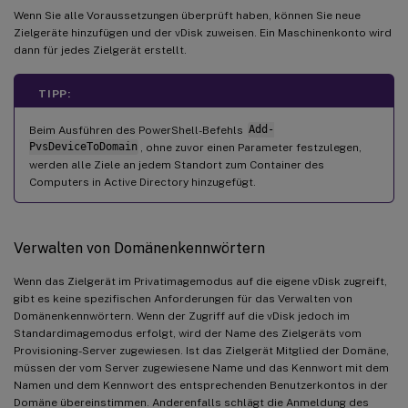
Wenn Sie alle Voraussetzungen überprüft haben, können Sie neue
Zielgeräte hinzufügen und der vDisk zuweisen. Ein Maschinenkonto wird
dann für jedes Zielgerät erstellt.
TIPP:
Beim Ausführen des PowerShell-Befehls
Add-
PvsDeviceToDomain
, ohne zuvor einen Parameter festzulegen,
werden alle Ziele an jedem Standort zum Container des
Computers in Active Directory hinzugefügt.
Verwalten von Domänenkennwörtern
Wenn das Zielgerät im Privatimagemodus auf die eigene vDisk zugreift,
gibt es keine spezifischen Anforderungen für das Verwalten von
Domänenkennwörtern. Wenn der Zugriff auf die vDisk jedoch im
Standardimagemodus erfolgt, wird der Name des Zielgeräts vom
Provisioning-Server zugewiesen. Ist das Zielgerät Mitglied der Domäne,
müssen der vom Server zugewiesene Name und das Kennwort mit dem
Namen und dem Kennwort des entsprechenden Benutzerkontos in der
Domäne übereinstimmen. Anderenfalls schlägt die Anmeldung des