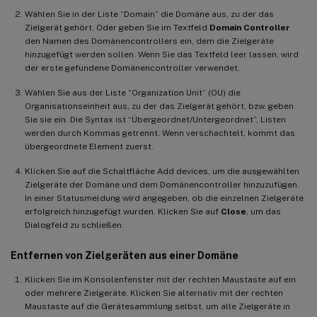
Wählen Sie in der Liste “Domain” die Domäne aus, zu der das
Zielgerät gehört. Oder geben Sie im Textfeld
Domain Controller
den Namen des Domänencontrollers ein, dem die Zielgeräte
hinzugefügt werden sollen. Wenn Sie das Textfeld leer lassen, wird
der erste gefundene Domänencontroller verwendet.
Wählen Sie aus der Liste “Organization Unit” (OU) die
Organisationseinheit aus, zu der das Zielgerät gehört, bzw. geben
Sie sie ein. Die Syntax ist “Übergeordnet/Untergeordnet”, Listen
werden durch Kommas getrennt. Wenn verschachtelt, kommt das
übergeordnete Element zuerst.
Klicken Sie auf die Schaltfläche Add devices, um die ausgewählten
Zielgeräte der Domäne und dem Domänencontroller hinzuzufügen.
In einer Statusmeldung wird angegeben, ob die einzelnen Zielgeräte
erfolgreich hinzugefügt wurden. Klicken Sie auf
Close
, um das
Dialogfeld zu schließen.
Entfernen von Zielgeräten aus einer Domäne
Klicken Sie im Konsolenfenster mit der rechten Maustaste auf ein
oder mehrere Zielgeräte. Klicken Sie alternativ mit der rechten
Maustaste auf die Gerätesammlung selbst, um alle Zielgeräte in