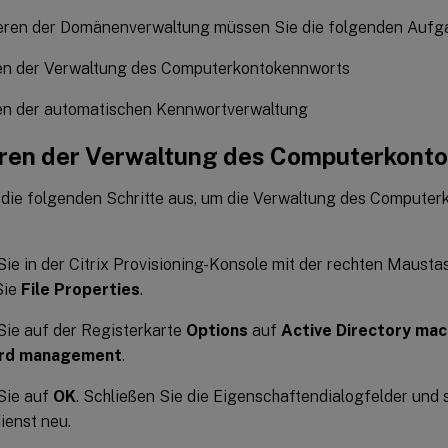
eren der Domänenverwaltung müssen Sie die folgenden Aufg
ren der Verwaltung des Computerkontokennworts
ren der automatischen Kennwortverwaltung
eren der Verwaltung des Computerkont
 die folgenden Schritte aus, um die Verwaltung des Compute
Sie in der Citrix Provisioning-Konsole mit der rechten Mausta
Sie
File Properties
.
Sie auf der Registerkarte
Options
auf
Active Directory mac
rd management
.
Sie auf
OK
. Schließen Sie die Eigenschaftendialogfelder und 
ienst neu.