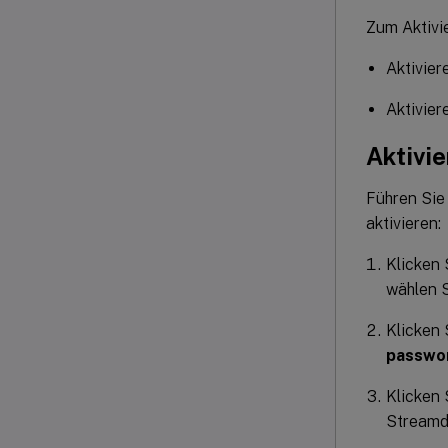
Zum Aktivi
Aktivie
Aktivie
Aktivi
Führen Sie
aktivieren:
Klicken 
wählen 
Klicken 
passwo
Klicken 
Streamd