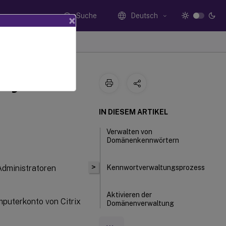
Suche
Deutsch
×
ory-
IN DIESEM ARTIKEL
Verwalten von
Domänenkennwörtern
>
 Administratoren
Kennwortverwaltungsprozess
Aktivieren der
mputerkonto von Citrix
Domänenverwaltung