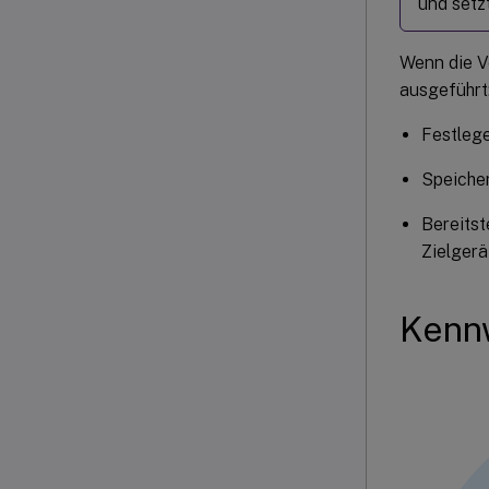
und setz
Wenn die V
ausgeführt
Festlege
Speiche
Bereits
Zielgerä
Kenn