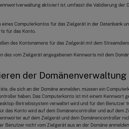
ennwortverwaltung aktiviert ist, umfasst die Validierung de
n eines Computerkontos für das Zielgerät in der Datenbank u
s für das Konto.
ellen des Kontonamens für das Zielgerät mit dem Streamdiens
ren des vom Zielgerät angegebenen Kennworts mit dem Domäne
ieren der Domänenverwaltung
eräte, die sich an der Domäne anmelden, müssen ein Computer
troller haben. Das Computerkonto ist mit einem Kennwort g
sktop-Betriebssystem verwaltet wird und für den Benutzer tr
ür das Konto wird auf dem Domänencontroller und auf dem Zi
ennwörter auf dem Zielgerät und dem Domänencontroller nic
der Benutzer nicht vom Zielgerät aus an der Domäne anmelden