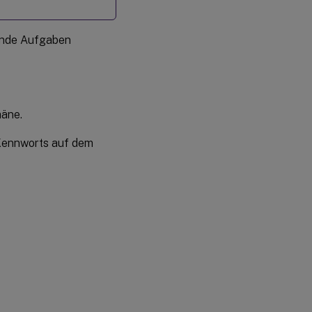
gende Aufgaben
äne.
 Kennworts auf dem