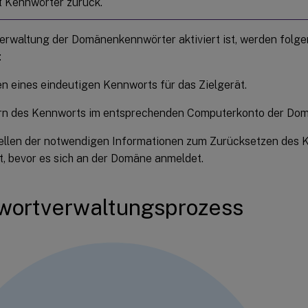
t Kennwörter zurück.
erwaltung der Domänenkennwörter aktiviert ist, werden fol
:
n eines eindeutigen Kennworts für das Zielgerät.
rn des Kennworts im entsprechenden Computerkonto der Dom
tellen der notwendigen Informationen zum Zurücksetzen des
t, bevor es sich an der Domäne anmeldet.
wortverwaltungsprozess