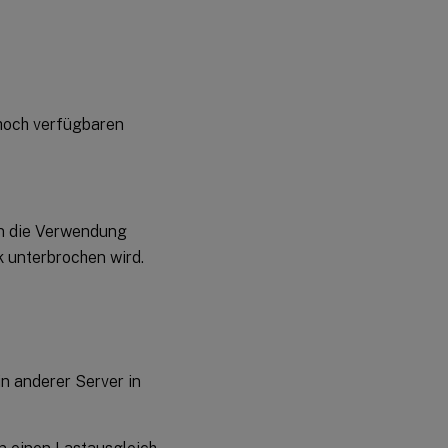
 hoch verfügbaren
rn die Verwendung
k unterbrochen wird.
in anderer Server in