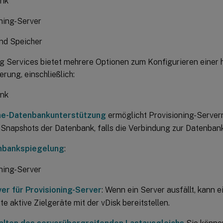
nk
ning-Server
nd Speicher
ng Services bietet mehrere Optionen zum Konfigurieren einer
rung, einschließlich:
nk
ine-Datenbankunterstützung
ermöglicht Provisioning-Serve
 Snapshots der Datenbank, falls die Verbindung zur Datenban
nbankspiegelung
:
ning-Server
ver für Provisioning-Server
: Wenn ein Server ausfällt, kann e
te aktive Zielgeräte mit der vDisk bereitstellen.