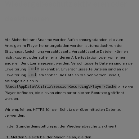
Wiedergabeschutz aktivieren oder
deaktivieren
Als Sicherheitsmaßnahme werden Aufzeichnungsdateien, die zum
Anzeigen im Player heruntergeladen werden, automatisch von der
Sitzungsaufzeichnung verschlüsselt. Verschlüsselte Dateien können
nicht kopiert oder auf einer anderen Arbeitsstation oder von einem
anderen Benutzer angezeigt werden. Verschlüsselte Dateien sind an der
Erweiterung
.icle
erkennbar. Unverschlüsselte Dateien sind an der
Erweiterung
.icl
erkennbar. Die Dateien bleiben verschlüsselt,
solange sie sich in
%localAppData%\Citrix\SessionRecording\Player\Cache
auf dem
Player befinden, bis sie von einem autorisierten Benutzer geöffnet
werden.
Wir empfehlen, HTTPS für den Schutz der übermittelten Daten zu
verwenden.
In der Standardeinstellung ist der Wiedergabeschutz aktiviert.
Melden Sie sich bei der Maschine an, die den