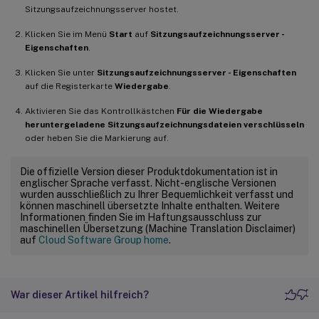
Sitzungsaufzeichnungsserver hostet.
Klicken Sie im Menü
Start
auf
Sitzungsaufzeichnungsserver -
Eigenschaften
.
Klicken Sie unter
Sitzungsaufzeichnungsserver - Eigenschaften
auf die Registerkarte
Wiedergabe
.
Aktivieren Sie das Kontrollkästchen
Für die Wiedergabe
heruntergeladene Sitzungsaufzeichnungsdateien verschlüsseln
oder heben Sie die Markierung auf.
Die offizielle Version dieser Produktdokumentation ist in
englischer Sprache verfasst. Nicht-englische Versionen
wurden ausschließlich zu Ihrer Bequemlichkeit verfasst und
können maschinell übersetzte Inhalte enthalten. Weitere
Informationen finden Sie im Haftungsausschluss zur
maschinellen Übersetzung (Machine Translation Disclaimer)
auf
Cloud Software Group home
.
War dieser Artikel hilfreich?