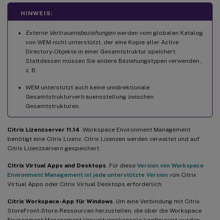
HINWEIS:
Externe Vertrauensbeziehungen
werden vom globalen Katalog
von WEM nicht unterstützt, der eine Kopie aller Active
Directory-Objekte in einer Gesamtstruktur speichert.
Stattdessen müssen Sie andere Beziehungstypen verwenden
,
z. B.
WEM unterstützt auch keine unidirektionale
Gesamtstrukturvertrauensstellung zwischen
Gesamtstrukturen.
Citrix Lizenzserver 11.14
. Workspace Environment Management
benötigt eine Citrix Lizenz. Citrix Lizenzen werden verwaltet und auf
Citrix Lizenzservern gespeichert.
Citrix Virtual Apps and Desktops
. Für diese
Version von Workspace
Environment Management ist jede unterstützte Version
von Citrix
Virtual Apps oder Citrix Virtual Desktops erforderlich.
Citrix Workspace-App für Windows
. Um eine Verbindung mit Citrix
StoreFront-Store-Ressourcen herzustellen, die über die Workspace
Environment Management-Verwaltungskonsole konfiguriert wurden,