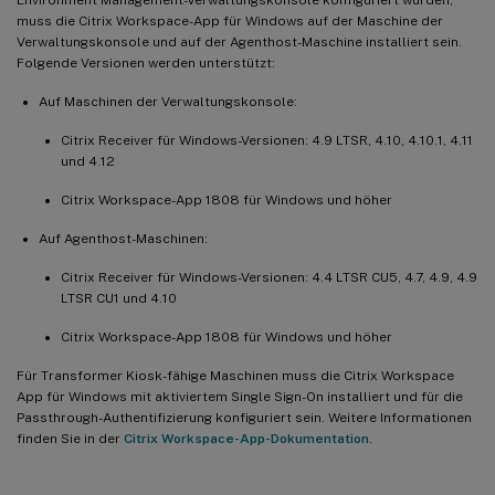
muss die Citrix Workspace-App für Windows auf der Maschine der
Verwaltungskonsole und auf der Agenthost-Maschine installiert sein.
Folgende Versionen werden unterstützt:
Auf Maschinen der Verwaltungskonsole:
Citrix Receiver für Windows-Versionen: 4.9 LTSR, 4.10, 4.10.1, 4.11
und 4.12
Citrix Workspace-App 1808 für Windows und höher
Auf Agenthost-Maschinen:
Citrix Receiver für Windows-Versionen: 4.4 LTSR CU5, 4.7, 4.9, 4.9
LTSR CU1 und 4.10
Citrix Workspace-App 1808 für Windows und höher
Für Transformer Kiosk-fähige Maschinen muss die Citrix Workspace
App für Windows mit aktiviertem Single Sign-On installiert und für die
Passthrough-Authentifizierung konfiguriert sein. Weitere Informationen
finden Sie in der
Citrix Workspace-App-Dokumentation
.