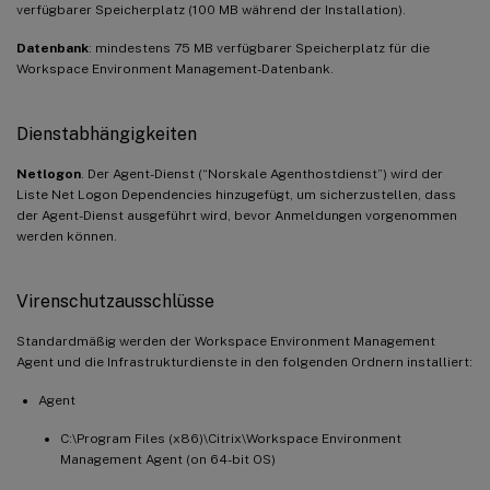
verfügbarer Speicherplatz (100 MB während der Installation).
Datenbank
: mindestens 75 MB verfügbarer Speicherplatz für die
Workspace Environment Management-Datenbank.
Dienstabhängigkeiten
Netlogon
. Der Agent-Dienst (“Norskale Agenthostdienst”) wird der
Liste Net Logon Dependencies hinzugefügt, um sicherzustellen, dass
der Agent-Dienst ausgeführt wird, bevor Anmeldungen vorgenommen
werden können.
Virenschutzausschlüsse
Standardmäßig werden der Workspace Environment Management
Agent und die Infrastrukturdienste in den folgenden Ordnern installiert:
Agent
C:\Program Files (x86)\Citrix\Workspace Environment
Management Agent (on 64-bit OS)