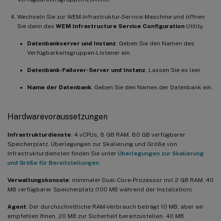
Wechseln Sie zur WEM-Infrastruktur-Service-Maschine und öffnen
Sie dann das
WEM Infrastructure Service Configuration
Utility.
Datenbankserver und Instanz
. Geben Sie den Namen des
Verfügbarkeitsgruppen-Listener ein.
Datenbank-Failover-Server und Instanz
. Lassen Sie es leer.
Name der Datenbank
. Geben Sie den Namen der Datenbank ein.
Hardwarevoraussetzungen
Infrastrukturdienste
: 4 vCPUs, 8 GB RAM, 80 GB verfügbarer
Speicherplatz. Überlegungen zur Skalierung und Größe von
Infrastrukturdiensten finden Sie unter
Überlegungen zur Skalierung
und Größe für Bereitstellungen
.
Verwaltungskonsole
: minimaler Dual-Core-Prozessor mit 2 GB RAM, 40
MB verfügbarer Speicherplatz (100 MB während der Installation).
Agent
: Der durchschnittliche RAM-Verbrauch beträgt 10 MB, aber wir
empfehlen Ihnen, 20 MB zur Sicherheit bereitzustellen. 40 MB