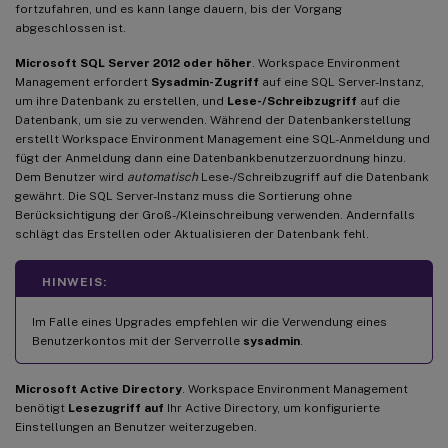
fortzufahren, und es kann lange dauern, bis der Vorgang
abgeschlossen ist.
Microsoft SQL Server 2012 oder höher
. Workspace Environment
Management erfordert
Sysadmin-Zugriff
auf eine SQL Server-Instanz,
um ihre Datenbank zu erstellen, und
Lese-/Schreibzugriff
auf die
Datenbank, um sie zu verwenden. Während der Datenbankerstellung
erstellt Workspace Environment Management eine SQL-Anmeldung und
fügt der Anmeldung dann eine Datenbankbenutzerzuordnung hinzu.
Dem Benutzer wird
automatisch
Lese-/Schreibzugriff auf die Datenbank
gewährt. Die SQL Server-Instanz muss die Sortierung ohne
Berücksichtigung der Groß-/Kleinschreibung verwenden. Andernfalls
schlägt das Erstellen oder Aktualisieren der Datenbank fehl.
HINWEIS:
Im Falle eines Upgrades empfehlen wir die Verwendung eines
Benutzerkontos mit der Serverrolle
sysadmin
.
Microsoft Active Directory
. Workspace Environment Management
benötigt
Lesezugriff auf
Ihr Active Directory, um konfigurierte
Einstellungen an Benutzer weiterzugeben.