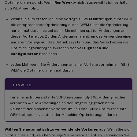
Optimierungen durch. Wenn
Run Weekly
nicht ausgewählt ist, verhält
sich WEM wie folgt:
Wenn Sie zum ersten Mal eine Vorlage zu WEM hinzufügen, führt WEM
die entsprechende Optimierung durch. WEM führt die Optimierung
nur einmal durch, es sei denn, Sie nehmen später Änderungen an
dieser Vorlage vor. Zu den Änderungen gehören das Anwenden einer
anderen Vorlage auf das Betriebssystem und das Verschieben von
Optimierungseinträgen zwischen den
verfügbaren
und
konfigurierten
Bereichen.
Jedes Mal, wenn Sie Änderungen an einer Vorlage vornehmen, führt
WEM die Optimierung einmal durch.
HINWEIS:
Für eine nicht persistente VDI-Umgebung folgt WEM dem gleichen
Verhalten — alle Änderungen an der Umgebung gehen beim
Neustart der Maschine verloren. Im Fall von Citrix Optimizer führt
WEM bei jedem Neustart der Maschine Optimierungen durch.
Wählen Sie automatisch zu verwendende Vorlagen aus
. Wenn Sie sich
nicht sicher sind, welche Vorlage Sie verwenden sollen, verwenden Sie