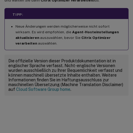
und wählen Sie dann
Citrix Optimizer verarbeiten
aus.
TIPP:
Neue Änderungen werden möglicherweise nicht sofort
wirksam. Es wird empfohlen, die
Agent-Hosteinstellungen
aktualisieren
auszuwählen, bevor Sie
Citrix Optimizer
verarbeiten
auswählen.
Die offizielle Version dieser Produktdokumentation ist in
englischer Sprache verfasst. Nicht-englische Versionen
wurden ausschließlich zu Ihrer Bequemlichkeit verfasst und
können maschinell übersetzte Inhalte enthalten. Weitere
Informationen finden Sie im Haftungsausschluss zur
maschinellen Übersetzung (Machine Translation Disclaimer)
auf
Cloud Software Group home
.