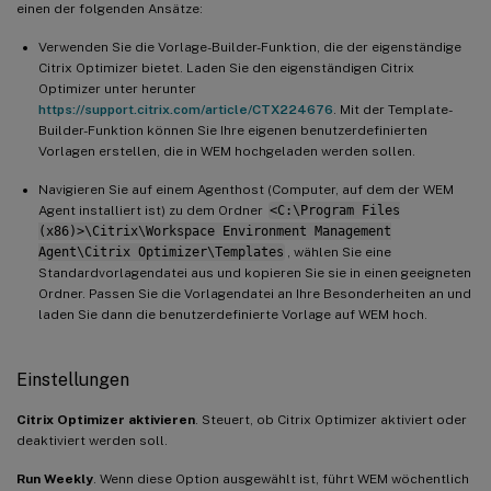
einen der folgenden Ansätze:
Verwenden Sie die Vorlage-Builder-Funktion, die der eigenständige
Citrix Optimizer bietet. Laden Sie den eigenständigen Citrix
Optimizer unter herunter
https://support.citrix.com/article/CTX224676
. Mit der Template-
Builder-Funktion können Sie Ihre eigenen benutzerdefinierten
Vorlagen erstellen, die in WEM hochgeladen werden sollen.
Navigieren Sie auf einem Agenthost (Computer, auf dem der WEM
Agent installiert ist) zu dem Ordner
<C:\Program Files
(x86)>\Citrix\Workspace Environment Management
Agent\Citrix Optimizer\Templates
, wählen Sie eine
Standardvorlagendatei aus und kopieren Sie sie in einen geeigneten
Ordner. Passen Sie die Vorlagendatei an Ihre Besonderheiten an und
laden Sie dann die benutzerdefinierte Vorlage auf WEM hoch.
Einstellungen
Citrix Optimizer aktivieren
. Steuert, ob Citrix Optimizer aktiviert oder
deaktiviert werden soll.
Run Weekly
. Wenn diese Option ausgewählt ist, führt WEM wöchentlich