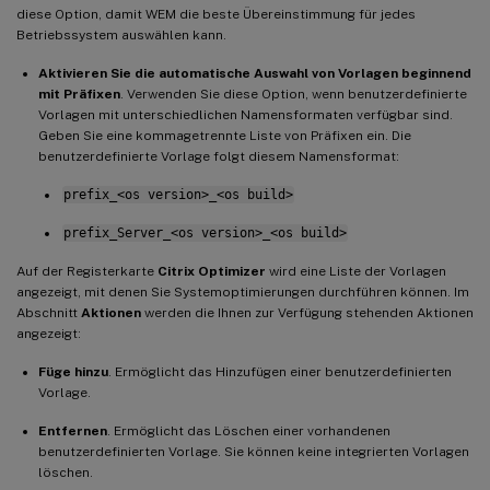
diese Option, damit WEM die beste Übereinstimmung für jedes
Betriebssystem auswählen kann.
Aktivieren Sie die automatische Auswahl von Vorlagen beginnend
mit Präfixen
. Verwenden Sie diese Option, wenn benutzerdefinierte
Vorlagen mit unterschiedlichen Namensformaten verfügbar sind.
Geben Sie eine kommagetrennte Liste von Präfixen ein. Die
benutzerdefinierte Vorlage folgt diesem Namensformat:
prefix_<os version>_<os build>
prefix_Server_<os version>_<os build>
Auf der Registerkarte
Citrix Optimizer
wird eine Liste der Vorlagen
angezeigt, mit denen Sie Systemoptimierungen durchführen können. Im
Abschnitt
Aktionen
werden die Ihnen zur Verfügung stehenden Aktionen
angezeigt:
Füge hinzu
. Ermöglicht das Hinzufügen einer benutzerdefinierten
Vorlage.
Entfernen
. Ermöglicht das Löschen einer vorhandenen
benutzerdefinierten Vorlage. Sie können keine integrierten Vorlagen
löschen.