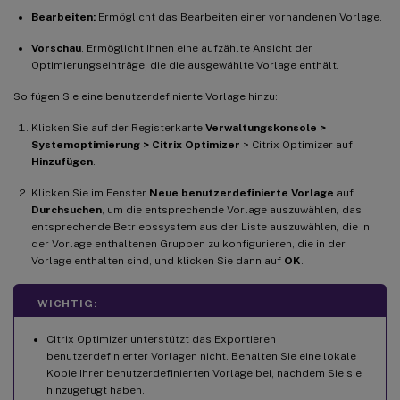
Bearbeiten:
Ermöglicht das Bearbeiten einer vorhandenen Vorlage.
Vorschau
. Ermöglicht Ihnen eine aufzählte Ansicht der
Optimierungseinträge, die die ausgewählte Vorlage enthält.
So fügen Sie eine benutzerdefinierte Vorlage hinzu:
Klicken Sie auf der Registerkarte
Verwaltungskonsole >
Systemoptimierung > Citrix Optimizer
> Citrix Optimizer auf
Hinzufügen
.
Klicken Sie im Fenster
Neue benutzerdefinierte Vorlage
auf
Durchsuchen
, um die entsprechende Vorlage auszuwählen, das
entsprechende Betriebssystem aus der Liste auszuwählen, die in
der Vorlage enthaltenen Gruppen zu konfigurieren, die in der
Vorlage enthalten sind, und klicken Sie dann auf
OK
.
WICHTIG:
Citrix Optimizer unterstützt das Exportieren
benutzerdefinierter Vorlagen nicht. Behalten Sie eine lokale
Kopie Ihrer benutzerdefinierten Vorlage bei, nachdem Sie sie
hinzugefügt haben.