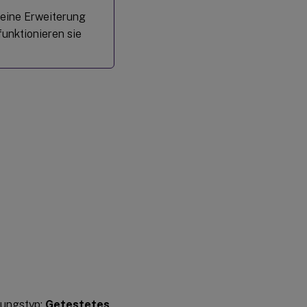
eine Erweiterung
unktionieren sie
gungstyp:
Getestetes