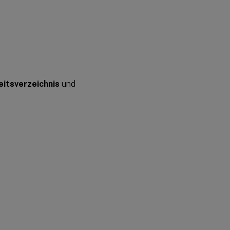
eitsverzeichnis
und