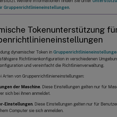
terstützt. Weitere Informationen finden Sie unter
Unterstütz
r Gruppenrichtlinieneinstellungen
.
ische Tokenunterstützung fü
enrichtlinieneinstellungen
dung dynamischer Token in
Gruppenrichtlinieneinstellunge
fähigere Richtlinienkonfiguration in verschiedenen Umgebung
nfiguration und vereinfacht die Richtlinienverwaltung.
i Arten von Gruppenrichtlinieneinstellungen:
lungen der Maschine
. Diese Einstellungen gelten nur für Ma
er sich bei ihnen anmeldet.
r-Einstellungen
. Diese Einstellungen gelten nur für Benutz
chem Computer sie sich anmelden.