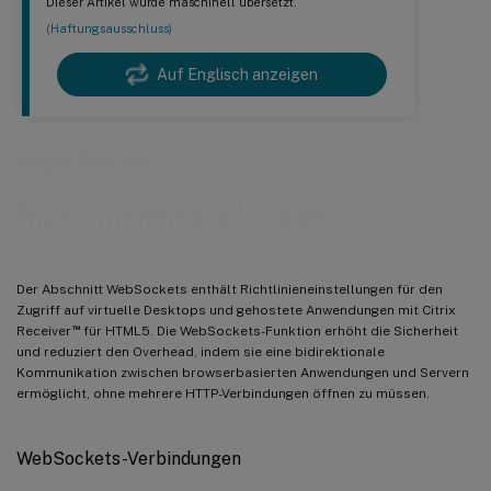
Dieser Artikel wurde maschinell übersetzt.
(Haftungsausschluss)
Auf Englisch anzeigen
WebSockets-
Richtlinieneinstellungen
Der Abschnitt WebSockets enthält Richtlinieneinstellungen für den
Zugriff auf virtuelle Desktops und gehostete Anwendungen mit Citrix
™
Receiver
für HTML5. Die WebSockets-Funktion erhöht die Sicherheit
und reduziert den Overhead, indem sie eine bidirektionale
Kommunikation zwischen browserbasierten Anwendungen und Servern
ermöglicht, ohne mehrere HTTP-Verbindungen öffnen zu müssen.
WebSockets-Verbindungen