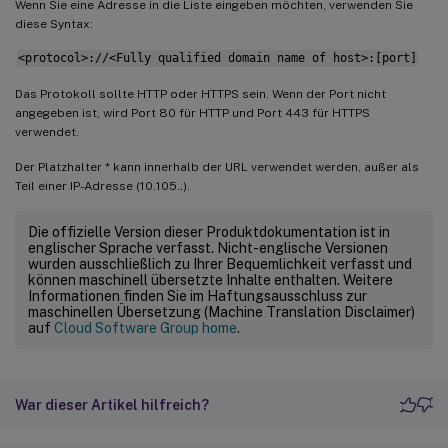
Wenn Sie eine Adresse in die Liste eingeben möchten, verwenden Sie
diese Syntax:
<protocol>://<Fully qualified domain name of host>:[port]
Das Protokoll sollte HTTP oder HTTPS sein. Wenn der Port nicht
angegeben ist, wird Port 80 für HTTP und Port 443 für HTTPS
verwendet.
Der Platzhalter * kann innerhalb der URL verwendet werden, außer als
Teil einer IP-Adresse (10.105.
.
).
Die offizielle Version dieser Produktdokumentation ist in
englischer Sprache verfasst. Nicht-englische Versionen
wurden ausschließlich zu Ihrer Bequemlichkeit verfasst und
können maschinell übersetzte Inhalte enthalten. Weitere
Informationen finden Sie im Haftungsausschluss zur
maschinellen Übersetzung (Machine Translation Disclaimer)
auf
Cloud Software Group home
.
War dieser Artikel hilfreich?