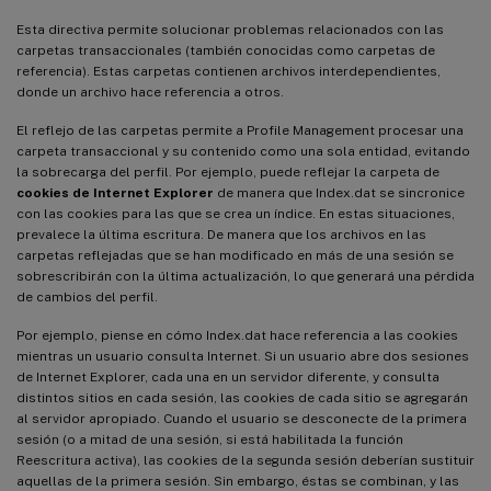
Esta directiva permite solucionar problemas relacionados con las
carpetas transaccionales (también conocidas como carpetas de
referencia). Estas carpetas contienen archivos interdependientes,
donde un archivo hace referencia a otros.
El reflejo de las carpetas permite a Profile Management procesar una
carpeta transaccional y su contenido como una sola entidad, evitando
la sobrecarga del perfil. Por ejemplo, puede reflejar la carpeta de
cookies de Internet Explorer
de manera que Index.dat se sincronice
con las cookies para las que se crea un índice. En estas situaciones,
prevalece la última escritura. De manera que los archivos en las
carpetas reflejadas que se han modificado en más de una sesión se
sobrescribirán con la última actualización, lo que generará una pérdida
de cambios del perfil.
Por ejemplo, piense en cómo Index.dat hace referencia a las cookies
mientras un usuario consulta Internet. Si un usuario abre dos sesiones
de Internet Explorer, cada una en un servidor diferente, y consulta
distintos sitios en cada sesión, las cookies de cada sitio se agregarán
al servidor apropiado. Cuando el usuario se desconecte de la primera
sesión (o a mitad de una sesión, si está habilitada la función
Reescritura activa), las cookies de la segunda sesión deberían sustituir
aquellas de la primera sesión. Sin embargo, éstas se combinan, y las