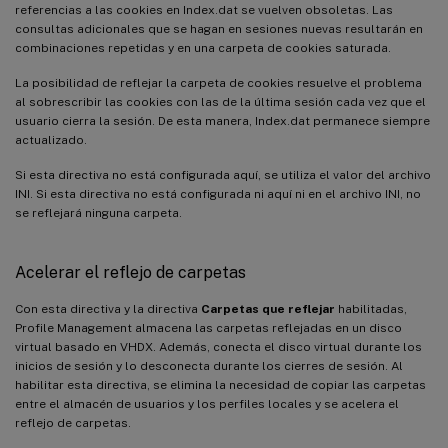
referencias a las cookies en Index.dat se vuelven obsoletas. Las
consultas adicionales que se hagan en sesiones nuevas resultarán en
combinaciones repetidas y en una carpeta de cookies saturada.
La posibilidad de reflejar la carpeta de cookies resuelve el problema
al sobrescribir las cookies con las de la última sesión cada vez que el
usuario cierra la sesión. De esta manera, Index.dat permanece siempre
actualizado.
Si esta directiva no está configurada aquí, se utiliza el valor del archivo
INI. Si esta directiva no está configurada ni aquí ni en el archivo INI, no
se reflejará ninguna carpeta.
Acelerar el reflejo de carpetas
Con esta directiva y la directiva
Carpetas que reflejar
habilitadas,
Profile Management almacena las carpetas reflejadas en un disco
virtual basado en VHDX. Además, conecta el disco virtual durante los
inicios de sesión y lo desconecta durante los cierres de sesión. Al
habilitar esta directiva, se elimina la necesidad de copiar las carpetas
entre el almacén de usuarios y los perfiles locales y se acelera el
reflejo de carpetas.