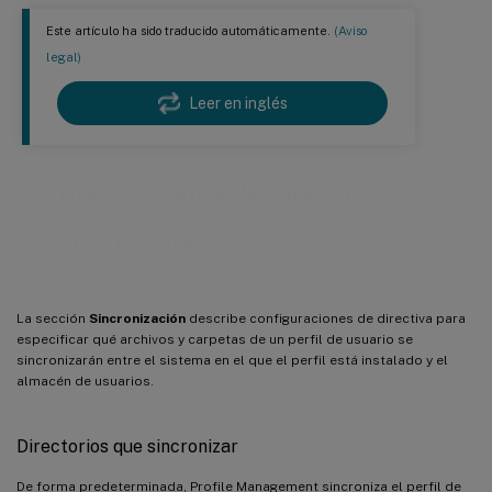
Este artículo ha sido traducido automáticamente.
(Aviso
legal)
Leer en inglés
Configuraciones de directiva de
Sincronización
La sección
Sincronización
describe configuraciones de directiva para
especificar qué archivos y carpetas de un perfil de usuario se
sincronizarán entre el sistema en el que el perfil está instalado y el
almacén de usuarios.
Directorios que sincronizar
De forma predeterminada, Profile Management sincroniza el perfil de