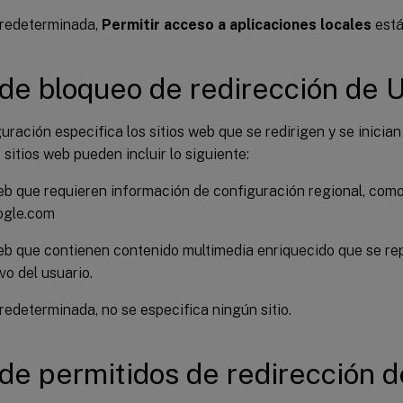
redeterminada,
Permitir acceso a aplicaciones locales
está
 de bloqueo de redirección de 
uración especifica los sitios web que se redirigen y se inicia
s sitios web pueden incluir lo siguiente:
eb que requieren información de configuración regional, com
gle.com
eb que contienen contenido multimedia enriquecido que se re
vo del usuario.
edeterminada, no se especifica ningún sitio.
 de permitidos de redirección 