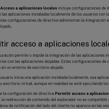
n
Acceso a aplicaciones locales
incluye configuraciones de d
 las aplicaciones instaladas localmente de los usuarios con l
stas configuraciones de directiva administran la integración 
alojado.
tir acceso a aplicaciones local
uración permite o impide la integración de las aplicaciones i
rios con las aplicaciones alojadas. Estas configuraciones de d
 en un entorno de escritorio alojado.
suario inicia una aplicación instalada localmente, esa aplic
u escritorio virtual, aunque en realidad se esté ejecutando lo
e la configuración de directiva
Permitir acceso a aplicacion
, la redirección de contenido del explorador no es compatible 
 área de notificación del lado del cliente no aparece en las ses