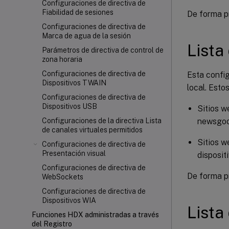
Configuraciones de directiva de
Fiabilidad de sesiones
De forma p
Configuraciones de directiva de
Marca de agua de la sesión
Lista
Parámetros de directiva de control de
zona horaria
Configuraciones de directiva de
Esta config
Dispositivos TWAIN
local. Esto
Configuraciones de directiva de
Dispositivos USB
Sitios w
newsgoo
Configuraciones de la directiva Lista
de canales virtuales permitidos
Sitios w
Configuraciones de directiva de
Presentación visual
dispositi
Configuraciones de directiva de
De forma pr
WebSockets
Configuraciones de directiva de
Dispositivos WIA
Lista
Funciones HDX administradas a través
del Registro