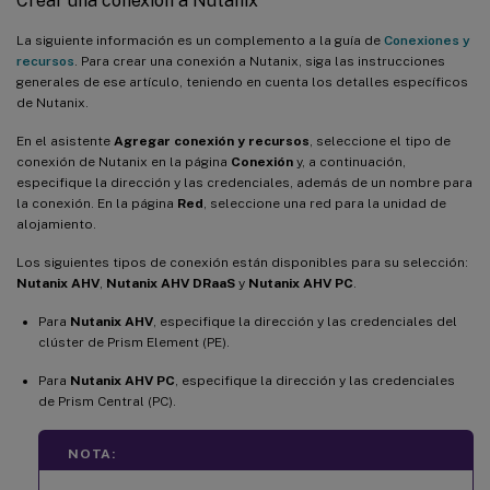
Crear una conexión a Nutanix
La siguiente información es un complemento a la guía de
Conexiones y
recursos
. Para crear una conexión a Nutanix, siga las instrucciones
generales de ese artículo, teniendo en cuenta los detalles específicos
de Nutanix.
En el asistente
Agregar conexión y recursos
, seleccione el tipo de
conexión de Nutanix en la página
Conexión
y, a continuación,
especifique la dirección y las credenciales, además de un nombre para
la conexión. En la página
Red
, seleccione una red para la unidad de
alojamiento.
Los siguientes tipos de conexión están disponibles para su selección:
Nutanix AHV
,
Nutanix AHV DRaaS
y
Nutanix AHV PC
.
Para
Nutanix AHV
, especifique la dirección y las credenciales del
clúster de Prism Element (PE).
Para
Nutanix AHV PC
, especifique la dirección y las credenciales
de Prism Central (PC).
NOTA: