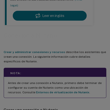
legal)
Leer en inglés
Conexión a Nutanix
Crear y administrar conexiones y recursos
describe los asistentes que
crean una conexión. La siguiente información cubre detalles
específicos de Nutanix.
NOTA:
Antes de crear una conexión a Nutanix, primero debe terminar de
configurar su cuenta de Nutanix como una ubicación de
recursos. Consulte
Entornos de virtualización de Nutanix
.