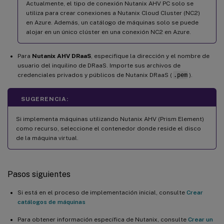
Actualmente, el tipo de conexión Nutanix AHV PC solo se
utiliza para crear conexiones a Nutanix Cloud Cluster (NC2)
en Azure. Además, un catálogo de máquinas solo se puede
alojar en un único clúster en una conexión NC2 en Azure.
Para
Nutanix AHV DRaaS
, especifique la dirección y el nombre de
usuario del inquilino de DRaaS. Importe sus archivos de
credenciales privados y públicos de Nutanix DRaaS (
.pem
).
SUGERENCIA:
Si implementa máquinas utilizando Nutanix AHV (Prism Element)
como recurso, seleccione el contenedor donde reside el disco
de la máquina virtual.
Pasos siguientes
Si está en el proceso de implementación inicial, consulte
Crear
catálogos de máquinas
Para obtener información específica de Nutanix, consulte
Crear un