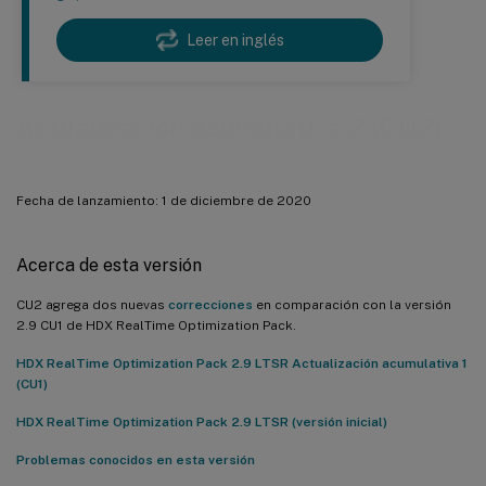
Leer en inglés
Actualización acumulativa 2 (CU2)
Fecha de lanzamiento: 1 de diciembre de 2020
Acerca de esta versión
CU2 agrega dos nuevas
correcciones
en comparación con la versión
2.9 CU1 de HDX RealTime Optimization Pack.
HDX RealTime Optimization Pack 2.9 LTSR Actualización acumulativa 1
(CU1)
HDX RealTime Optimization Pack 2.9 LTSR (versión inicial)
Problemas conocidos en esta versión