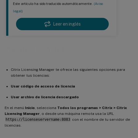
Este artículo ha sido traducido automáticamente.
(Aviso
legal)
Leer en inglés
Instalar licencias
Citrix Licensing Manager te ofrece las siguientes opciones para
obtener tus licencias:
Usar código de acceso de licencia
Usar archivo de licencia descargado
En el menú
Inicio
, selecciona
Todos los programas > Citrix > Citrix
Licensing Manager
, o desde una máquina remota usa la URL
https://licenseservername:8083
con el nombre de tu servidor de
licencias.