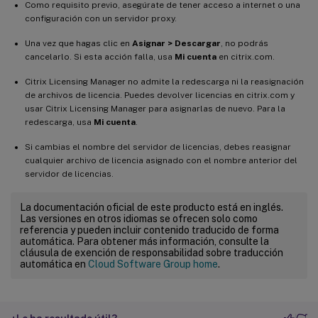
Como requisito previo, asegúrate de tener acceso a internet o una
configuración con un servidor proxy.
Una vez que hagas clic en
Asignar > Descargar
, no podrás
cancelarlo. Si esta acción falla, usa
Mi cuenta
en citrix.com.
Citrix Licensing Manager no admite la redescarga ni la reasignación
de archivos de licencia. Puedes devolver licencias en citrix.com y
usar Citrix Licensing Manager para asignarlas de nuevo. Para la
redescarga, usa
Mi cuenta
.
Si cambias el nombre del servidor de licencias, debes reasignar
cualquier archivo de licencia asignado con el nombre anterior del
servidor de licencias.
La documentación oficial de este producto está en inglés.
Las versiones en otros idiomas se ofrecen solo como
referencia y pueden incluir contenido traducido de forma
automática. Para obtener más información, consulte la
cláusula de exención de responsabilidad sobre traducción
automática en
Cloud Software Group home
.