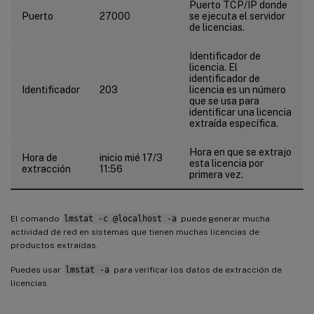
Puerto TCP/IP donde
Puerto
27000
se ejecuta el servidor
de licencias.
Identificador de
licencia. El
identificador de
Identificador
203
licencia es un número
que se usa para
identificar una licencia
extraída específica.
Hora en que se extrajo
Hora de
inicio mié 17/3
esta licencia por
extracción
11:56
primera vez.
El comando
lmstat -c @localhost -a
puede generar mucha
actividad de red en sistemas que tienen muchas licencias de
productos extraídas.
Puedes usar
lmstat -a
para verificar los datos de extracción de
licencias.