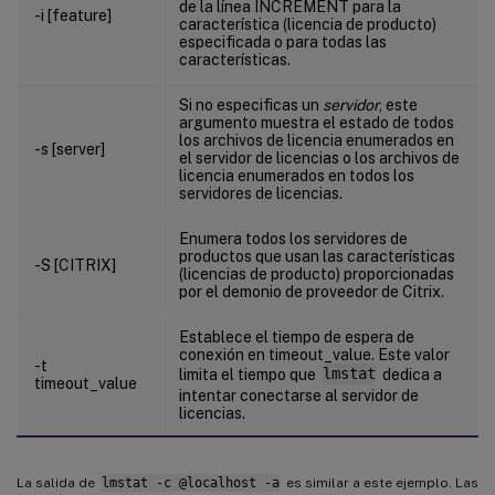
de la línea INCREMENT para la
-i [feature]
característica (licencia de producto)
especificada o para todas las
características.
Si no especificas un
servidor
, este
argumento muestra el estado de todos
los archivos de licencia enumerados en
-s [server]
el servidor de licencias o los archivos de
licencia enumerados en todos los
servidores de licencias.
Enumera todos los servidores de
productos que usan las características
-S [CITRIX]
(licencias de producto) proporcionadas
por el demonio de proveedor de Citrix.
Establece el tiempo de espera de
conexión en timeout_value. Este valor
-t
limita el tiempo que
lmstat
dedica a
timeout_value
intentar conectarse al servidor de
licencias.
La salida de
lmstat -c @localhost -a
es similar a este ejemplo. Las