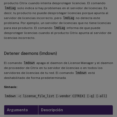
producto Citrix cuando intenta desproteger licencias. El comando
lmdiag
solo indica si hay problemas en el servidor de licencias. Es
decir, tu producto no puede desproteger licencias porque apunta al
servidor de licencias incorrecto, pero
lmdiag
no detecta este
problema. Por ejemplo, un servidor de licencias que no tiene licencias
para ese producto. El comando
lmdiag
informa de que puede
desproteger licencias cuando el producto Citrix apunta al servidor de
licencias incorrecto.
Detener daemons (lmdown)
El comando
lmdown
apaga el daemon de License Manager y el daemon
de proveedor de Citrix en tu servidor de licencias o en todos los
servidores de licencias de tu red. El comando
lmdown
está
deshabilitado de forma predeterminada.
Sintaxis:
lmdown -c license_file_list [-vendor CITRIX] [-q] [-all]
Argumento
Descripción