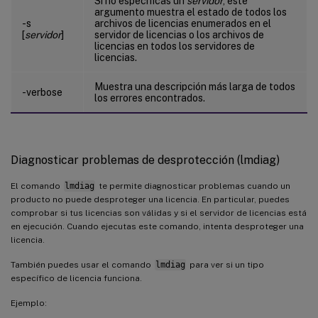
Si no especificas un
servidor
, este
argumento muestra el estado de todos los
-s
archivos de licencias enumerados en el
[
servidor
]
servidor de licencias o los archivos de
licencias en todos los servidores de
licencias.
Muestra una descripción más larga de todos
-verbose
los errores encontrados.
Diagnosticar problemas de desprotección (lmdiag)
El comando
lmdiag
te permite diagnosticar problemas cuando un
producto no puede desproteger una licencia. En particular, puedes
comprobar si tus licencias son válidas y si el servidor de licencias está
en ejecución. Cuando ejecutas este comando, intenta desproteger una
licencia.
También puedes usar el comando
lmdiag
para ver si un tipo
específico de licencia funciona.
Ejemplo: