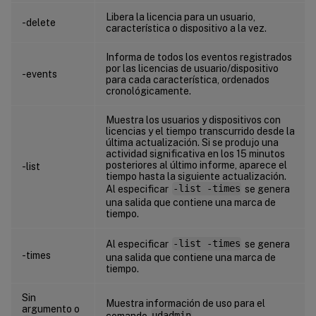
Libera la licencia para un usuario,
-delete
característica o dispositivo a la vez.
Informa de todos los eventos registrados
por las licencias de usuario/dispositivo
-events
para cada característica, ordenados
cronológicamente.
Muestra los usuarios y dispositivos con
licencias y el tiempo transcurrido desde la
última actualización. Si se produjo una
actividad significativa en los 15 minutos
posteriores al último informe, aparece el
-list
tiempo hasta la siguiente actualización.
Al especificar
-list -times
se genera
una salida que contiene una marca de
tiempo.
Al especificar
-list -times
se genera
-times
una salida que contiene una marca de
tiempo.
Sin
Muestra información de uso para el
argumento o
comando
udadmin
.