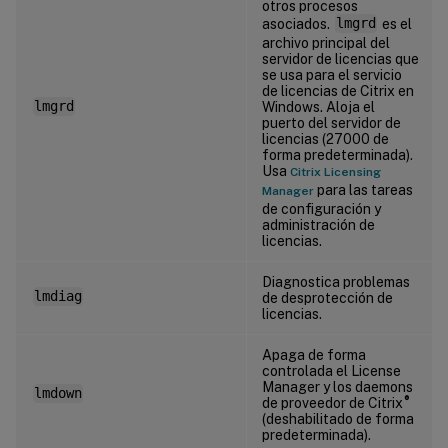
otros procesos
asociados.
lmgrd
es el
archivo principal del
servidor de licencias que
se usa para el servicio
de licencias de Citrix en
lmgrd
Windows. Aloja el
puerto del servidor de
licencias (27000 de
forma predeterminada).
Usa
Citrix Licensing
para las tareas
Manager
de configuración y
administración de
licencias.
Diagnostica problemas
lmdiag
de desprotección de
licencias.
Apaga de forma
controlada el License
Manager y los daemons
lmdown
®
de proveedor de Citrix
(deshabilitado de forma
predeterminada).