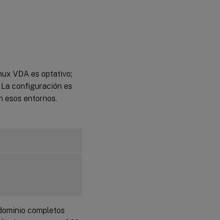
nux VDA es optativo;
 La configuración es
n esos entornos.
 dominio completos