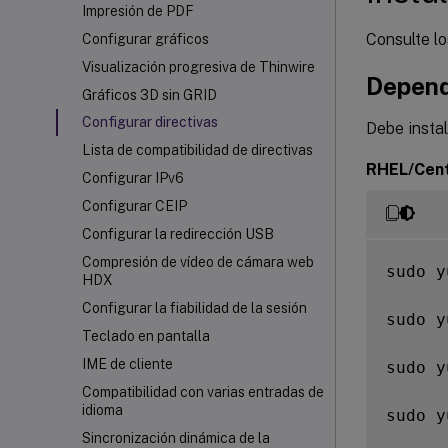
Impresión de PDF
Consulte lo
Configurar gráficos
Visualización progresiva de Thinwire
Depend
Gráficos 3D sin GRID
Configurar directivas
Debe insta
Lista de compatibilidad de directivas
RHEL/Cen
Configurar IPv6
Configurar CEIP
Configurar la redirección USB
Compresión de vídeo de cámara web
sudo y
HDX
Configurar la fiabilidad de la sesión
sudo y
Teclado en pantalla
IME de cliente
sudo y
Compatibilidad con varias entradas de
idioma
sudo y
Sincronización dinámica de la