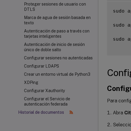
Proteger sesiones de usuario con
DTLS
sudo a
Marca de agua de sesión basada en
texto
sudo a
Autenticación de paso a través con
tarjetas inteligentes
sudo a
Autenticación de inicio de sesión
único de doble salto
Configurar sesiones no autenticadas
Configurar LDAPS
Confi
Crear un entorno virtual de Python3
XDPing
Configu
Configurar Xauthority
Configurar el Servicio de
Para config
autenticación federada
Abra
Cit
Historial de documentos
Seleccio