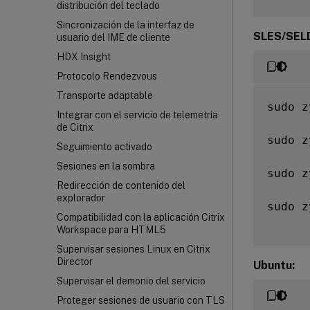
distribución del teclado
Sincronización de la interfaz de
SLES/SEL
usuario del IME de cliente
HDX Insight
Protocolo Rendezvous
Transporte adaptable
sudo z
Integrar con el servicio de telemetría
de Citrix
sudo z
Seguimiento activado
Sesiones en la sombra
sudo z
Redirección de contenido del
explorador
sudo z
Compatibilidad con la aplicación Citrix
Workspace
para HTML5
Supervisar sesiones Linux en Citrix
Director
Ubuntu:
Supervisar el demonio del servicio
Proteger sesiones de usuario con TLS