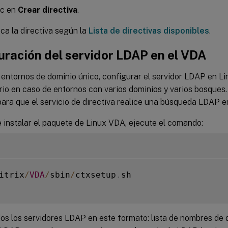
ic en
Crear directiva
.
ca la directiva según la
Lista de directivas disponibles
.
uración del servidor LDAP en el VDA
entornos de dominio único, configurar el servidor LDAP en Li
rio en caso de entornos con varios dominios y varios bosques.
ara que el servicio de directiva realice una búsqueda LDAP e
 instalar el paquete de Linux VDA, ejecute el comando:
itrix
/
VDA
/
sbin
/
ctxsetup
.
sh

dos los servidores LDAP en este formato: lista de nombres de