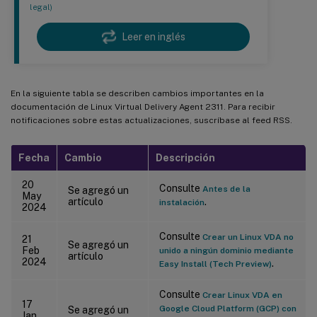
legal)
Leer en inglés
En la siguiente tabla se describen cambios importantes en la
documentación de Linux Virtual Delivery Agent 2311. Para recibir
notificaciones sobre estas actualizaciones, suscríbase al feed RSS.
Fecha
Cambio
Descripción
20
Consulte
Antes de la
Se agregó un
May
artículo
.
instalación
2024
Consulte
Crear un Linux VDA no
21
Se agregó un
Feb
unido a ningún dominio mediante
artículo
2024
.
Easy Install (Tech Preview)
Consulte
Crear Linux VDA en
17
Google Cloud Platform (GCP) con
Se agregó un
Jan