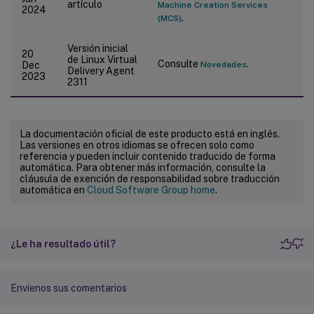
artículo
Machine Creation Services
2024
.
(MCS)
Versión inicial
20
de Linux Virtual
Consulte
.
Dec
Novedades
Delivery Agent
2023
2311
La documentación oficial de este producto está en inglés.
Las versiones en otros idiomas se ofrecen solo como
referencia y pueden incluir contenido traducido de forma
automática. Para obtener más información, consulte la
cláusula de exención de responsabilidad sobre traducción
automática en
Cloud Software Group home
.
¿Le ha resultado útil?
Envíenos sus comentarios