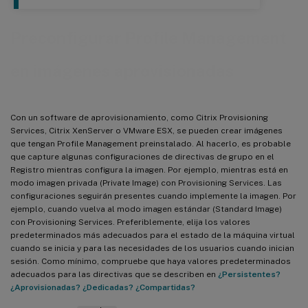
Preconfigurar Profile Management
en imágenes aprovisionadas
Con un software de aprovisionamiento, como Citrix Provisioning
Services, Citrix XenServer o VMware ESX, se pueden crear imágenes
que tengan Profile Management preinstalado. Al hacerlo, es probable
que capture algunas configuraciones de directivas de grupo en el
Registro mientras configura la imagen. Por ejemplo, mientras está en
modo imagen privada (Private Image) con Provisioning Services. Las
configuraciones seguirán presentes cuando implemente la imagen. Por
ejemplo, cuando vuelva al modo imagen estándar (Standard Image)
con Provisioning Services. Preferiblemente, elija los valores
predeterminados más adecuados para el estado de la máquina virtual
cuando se inicia y para las necesidades de los usuarios cuando inician
sesión. Como mínimo, compruebe que haya valores predeterminados
adecuados para las directivas que se describen en
¿Persistentes?
¿Aprovisionadas? ¿Dedicadas? ¿Compartidas?