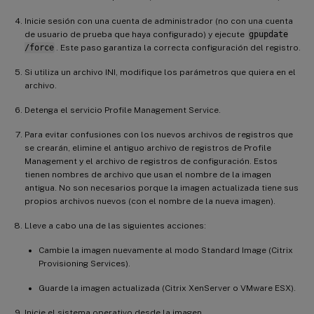
Inicie sesión con una cuenta de administrador (no con una cuenta
de usuario de prueba que haya configurado) y ejecute
gpupdate
/force
. Este paso garantiza la correcta configuración del registro.
Si utiliza un archivo INI, modifique los parámetros que quiera en el
archivo.
Detenga el servicio Profile Management Service.
Para evitar confusiones con los nuevos archivos de registros que
se crearán, elimine el antiguo archivo de registros de Profile
Management y el archivo de registros de configuración. Estos
tienen nombres de archivo que usan el nombre de la imagen
antigua. No son necesarios porque la imagen actualizada tiene sus
propios archivos nuevos (con el nombre de la nueva imagen).
Lleve a cabo una de las siguientes acciones:
Cambie la imagen nuevamente al modo Standard Image (Citrix
Provisioning Services).
Guarde la imagen actualizada (Citrix XenServer o VMware ESX).
Inicie el sistema operativo desde la imagen.