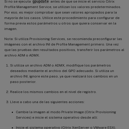
Si no se ejecuta
gpupdate
antes de que se inicie el servicio Citrix
Profile Management Service, se utilizan los valores predeterminados.
Por eso, es mejor comprobar que sean valores apropiados para la
mayoría de los casos. Utilice este procedimiento para configurar de
forma previa estos parámetros u otros que quiera conservar en la
imagen.
Nota: Si utiliza Provisioning Services, se recomienda preconfigurar las
imágenes con el archivo INI de Profile Management primero. Una vez
que las pruebas den resultados positivos, transferir los parámetros al
archivo ADM o ADMX.
Si utiliza un archivo ADM o ADMX, modifique los parámetros
deseados mediante el archivo del GPO adecuado. Si utiliza un
archivo INI, ignore este paso, ya que realizará los cambios en un
paso posterior.
Realice los mismos cambios en el nivel de registro.
Lleve a cabo una de las siguientes acciones:
Cambie la imagen al modo Private Image (Citrix Provisioning
Services) e inicie el sistema operativo desde allí.
Inicie el sistema operativo (Citrix XenServer o VMware ESX).