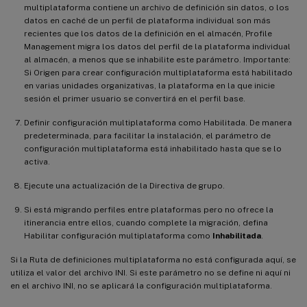
multiplataforma contiene un archivo de definición sin datos, o los
datos en caché de un perfil de plataforma individual son más
recientes que los datos de la definición en el almacén, Profile
Management migra los datos del perfil de la plataforma individual
al almacén, a menos que se inhabilite este parámetro. Importante:
Si Origen para crear configuración multiplataforma está habilitado
en varias unidades organizativas, la plataforma en la que inicie
sesión el primer usuario se convertirá en el perfil base.
Definir configuración multiplataforma como Habilitada. De manera
predeterminada, para facilitar la instalación, el parámetro de
configuración multiplataforma está inhabilitado hasta que se lo
activa.
Ejecute una actualización de la Directiva de grupo.
Si está migrando perfiles entre plataformas pero no ofrece la
itinerancia entre ellos, cuando complete la migración, defina
Habilitar configuración multiplataforma como
Inhabilitada
.
Si la Ruta de definiciones multiplataforma no está configurada aquí, se
utiliza el valor del archivo INI. Si este parámetro no se define ni aquí ni
en el archivo INI, no se aplicará la configuración multiplataforma.