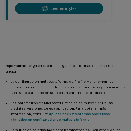
Leer en inglés
Definir la configuración
multiplataforma
Importante:
Tenga en cuenta la siguiente información para esta
función.
La configuración multiplataforma de Profile Management es
compatible con un conjunto de sistemas operativos y aplicaciones.
Configure esta función solo en un entorno de producción.
Los parámetros de Microsoft Office no se mueven entre las
distintas versiones de esa aplicación. Para obtener más
información, consulte
Aplicaciones y sistemas operativos
admitidos en configuraciones multiplataforma
.
Esta función es adecuada para parámetros del Registro y de las