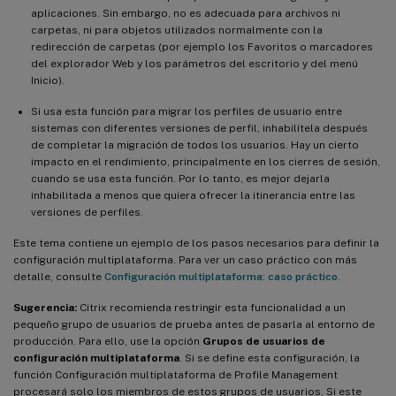
aplicaciones. Sin embargo, no es adecuada para archivos ni
carpetas, ni para objetos utilizados normalmente con la
redirección de carpetas (por ejemplo los Favoritos o marcadores
del explorador Web y los parámetros del escritorio y del menú
Inicio).
Si usa esta función para migrar los perfiles de usuario entre
sistemas con diferentes versiones de perfil, inhabilítela después
de completar la migración de todos los usuarios. Hay un cierto
impacto en el rendimiento, principalmente en los cierres de sesión,
cuando se usa esta función. Por lo tanto, es mejor dejarla
inhabilitada a menos que quiera ofrecer la itinerancia entre las
versiones de perfiles.
Este tema contiene un ejemplo de los pasos necesarios para definir la
configuración multiplataforma. Para ver un caso práctico con más
detalle, consulte
Configuración multiplataforma: caso práctico
.
Sugerencia:
Citrix recomienda restringir esta funcionalidad a un
pequeño grupo de usuarios de prueba antes de pasarla al entorno de
producción. Para ello, use la opción
Grupos de usuarios de
configuración multiplataforma
. Si se define esta configuración, la
función Configuración multiplataforma de Profile Management
procesará solo los miembros de estos grupos de usuarios. Si este