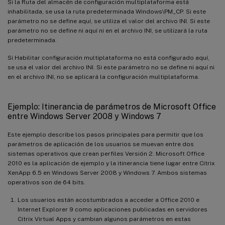
Si la Ruta del almacén de configuración multiplataforma está
inhabilitada, se usa la ruta predeterminada Windows\PM_CP. Si este
parámetro no se define aquí, se utiliza el valor del archivo INI. Si este
parámetro no se define ni aquí ni en el archivo INI, se utilizará la ruta
predeterminada.
Si Habilitar configuración multiplataforma no está configurado aquí,
se usa el valor del archivo INI. Si este parámetro no se define ni aquí ni
en el archivo INI, no se aplicará la configuración multiplataforma.
Ejemplo: Itinerancia de parámetros de Microsoft Office
entre Windows Server 2008 y Windows 7
Este ejemplo describe los pasos principales para permitir que los
parámetros de aplicación de los usuarios se muevan entre dos
sistemas operativos que crean perfiles Versión 2. Microsoft Office
2010 es la aplicación de ejemplo y la itinerancia tiene lugar entre Citrix
XenApp 6.5 en Windows Server 2008 y Windows 7. Ambos sistemas
operativos son de 64 bits.
Los usuarios están acostumbrados a acceder a Office 2010 e
Internet Explorer 9 como aplicaciones publicadas en servidores
Citrix Virtual Apps y cambian algunos parámetros en estas