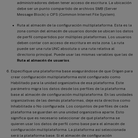
administradores deben tener acceso de escritura. La ubicación
debe ser un punto compartido de archivos SMB (Server
Message Block) o CIFS (Common Internet File System).
Ruta al almacén de la configuración multiplataforma. Esta es la
zona común del almacén de usuarios donde se ubican los datos
de perfil compartidos por múltiples plataformas. Los usuarios
deben contar con acceso de escritura en esta zona. La ruta
puede ser una ruta UNC absoluta o una ruta relativa al
directorio principal. Puede usar las mismas variables que las de
Ruta al almacén de usuarios
.
Especifique una plataforma base asegurándose de que Origen para
crear configuración multiplataforma esté configurado como
Habilitado para la unidad organizativa de esa plataforma. Este
parámetro migra los datos desde los perfiles de la plataforma
base al almacén de configuración multiplataforma. En las unidades
organizativas de las demás plataformas, deje esta directiva como
Inhabilitada o No configurada. Los conjuntos de perfiles de cada
plataforma se guardan en una unidad organizativa aparte. Esto
significa que es necesario seleccionar de qué plataforma se
quieren usar los datos de perfil como base para el almacén de
configuración multiplataforma. La plataforma así seleccionada
será la plataforma base. Si el almacén de configuración