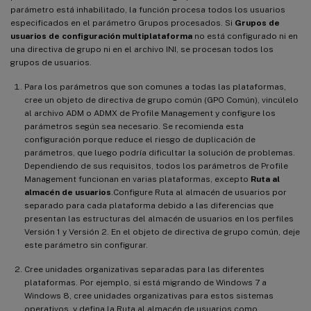
parámetro está inhabilitado, la función procesa todos los usuarios
especificados en el parámetro Grupos procesados. Si
Grupos de
usuarios de configuración multiplataforma
no está configurado ni en
una directiva de grupo ni en el archivo INI, se procesan todos los
grupos de usuarios.
Para los parámetros que son comunes a todas las plataformas,
cree un objeto de directiva de grupo común (GPO Común), vincúlelo
al archivo ADM o ADMX de Profile Management y configure los
parámetros según sea necesario. Se recomienda esta
configuración porque reduce el riesgo de duplicación de
parámetros, que luego podría dificultar la solución de problemas.
Dependiendo de sus requisitos, todos los parámetros de Profile
Management funcionan en varias plataformas, excepto
Ruta al
almacén de usuarios
.Configure Ruta al almacén de usuarios por
separado para cada plataforma debido a las diferencias que
presentan las estructuras del almacén de usuarios en los perfiles
Versión 1 y Versión 2. En el objeto de directiva de grupo común, deje
este parámetro sin configurar.
Cree unidades organizativas separadas para las diferentes
plataformas. Por ejemplo, si está migrando de Windows 7 a
Windows 8, cree unidades organizativas para estos sistemas
operativos, y defina la Ruta al almacén de usuarios como