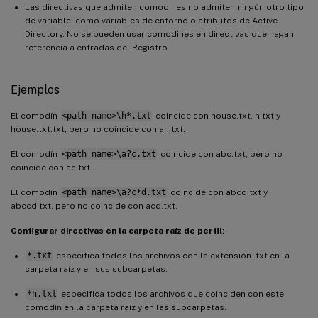
Las directivas que admiten comodines no admiten ningún otro tipo
de variable, como variables de entorno o atributos de Active
Directory. No se pueden usar comodines en directivas que hagan
referencia a entradas del Registro.
Ejemplos
El comodín
<path name>\h*.txt
coincide con house.txt, h.txt y
house.txt.txt, pero no coincide con ah.txt.
El comodín
<path name>\a?c.txt
coincide con abc.txt, pero no
coincide con ac.txt.
El comodín
<path name>\a?c*d.txt
coincide con abcd.txt y
abccd.txt, pero no coincide con acd.txt.
Configurar directivas en la carpeta raíz de perfil:
*.txt
especifica todos los archivos con la extensión .txt en la
carpeta raíz y en sus subcarpetas.
*h.txt
especifica todos los archivos que coinciden con este
comodín en la carpeta raíz y en las subcarpetas.