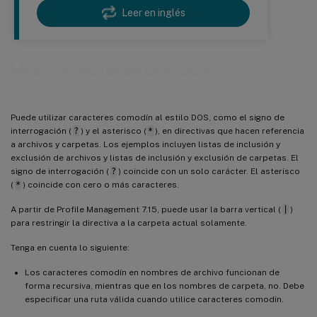
Leer en inglés
Usar caracteres comodín
Puede utilizar caracteres comodín al estilo DOS, como el signo de
interrogación (
?
) y el asterisco (
*
), en directivas que hacen referencia
a archivos y carpetas. Los ejemplos incluyen listas de inclusión y
exclusión de archivos y listas de inclusión y exclusión de carpetas. El
signo de interrogación (
?
) coincide con un solo carácter. El asterisco
(
*
) coincide con cero o más caracteres.
A partir de Profile Management 7.15, puede usar la barra vertical (
|
)
para restringir la directiva a la carpeta actual solamente.
Tenga en cuenta lo siguiente:
Los caracteres comodín en nombres de archivo funcionan de
forma recursiva, mientras que en los nombres de carpeta, no. Debe
especificar una ruta válida cuando utilice caracteres comodín.