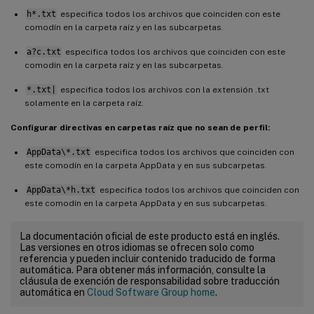
h*.txt
especifica todos los archivos que coinciden con este
comodín en la carpeta raíz y en las subcarpetas.
a?c.txt
especifica todos los archivos que coinciden con este
comodín en la carpeta raíz y en las subcarpetas.
*.txt|
especifica todos los archivos con la extensión .txt
solamente en la carpeta raíz.
Configurar directivas en carpetas raíz que no sean de perfil:
AppData\*.txt
especifica todos los archivos que coinciden con
este comodín en la carpeta AppData y en sus subcarpetas.
AppData\*h.txt
especifica todos los archivos que coinciden con
este comodín en la carpeta AppData y en sus subcarpetas.
La documentación oficial de este producto está en inglés.
Las versiones en otros idiomas se ofrecen solo como
referencia y pueden incluir contenido traducido de forma
automática. Para obtener más información, consulte la
cláusula de exención de responsabilidad sobre traducción
automática en
Cloud Software Group home
.